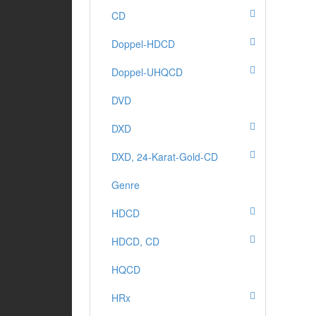
CD
Doppel-HDCD
Doppel-UHQCD
DVD
DXD
DXD, 24-Karat-Gold-CD
Genre
HDCD
HDCD, CD
HQCD
HRx