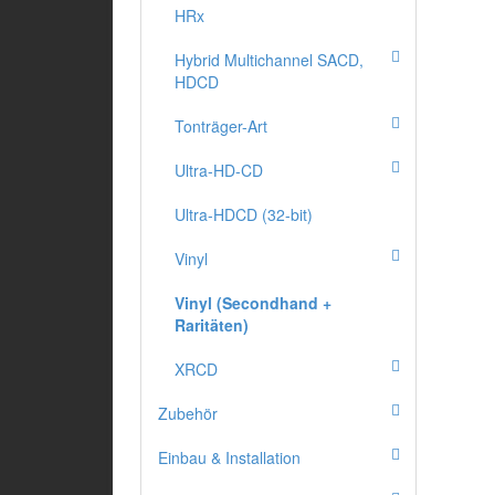
HRx
Hybrid Multichannel SACD,
HDCD
Tonträger-Art
Ultra-HD-CD
Ultra-HDCD (32-bit)
Vinyl
Vinyl (Secondhand +
Raritäten)
XRCD
Zubehör
Einbau & Installation