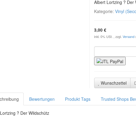
Albert Lortzing ? Der
Kategorie:
Vinyl (Sec
3,00 €
inkl. 0% USt. , zzgl.
Versand
Wunschzettel
chreibung
Bewertungen
Produkt Tags
Trusted Shops Be
 Lortzing ? Der Wildschütz