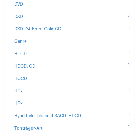
DVD
DXD
DXD, 24-Karat-Gold-CD
Genre
HDCD
HDCD, CD
HQCD
HRx
HRx
Hybrid Multichannel SACD, HDCD
Tonträger-Art