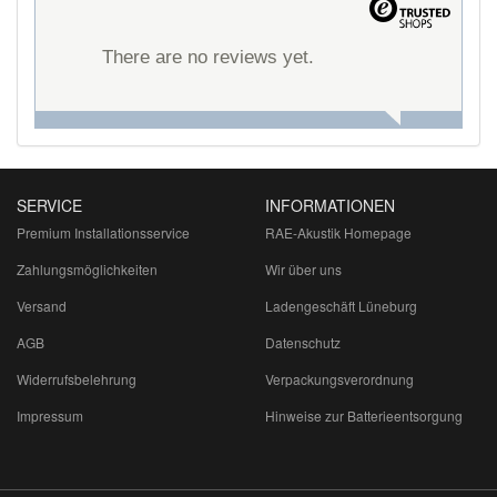
There are no reviews yet.
SERVICE
INFORMATIONEN
Premium Installationsservice
RAE-Akustik Homepage
Zahlungsmöglichkeiten
Wir über uns
Versand
Ladengeschäft Lüneburg
AGB
Datenschutz
Widerrufsbelehrung
Verpackungsverordnung
Impressum
Hinweise zur Batterieentsorgung