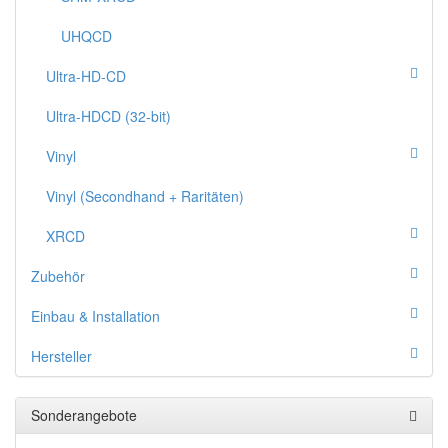
UHQCD
Ultra-HD-CD
Ultra-HDCD (32-bit)
Vinyl
Vinyl (Secondhand + Raritäten)
XRCD
Zubehör
Einbau & Installation
Hersteller
Sonderangebote