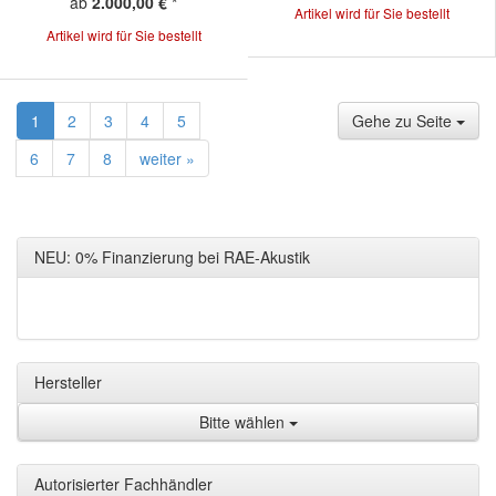
ab
2.000,00 €
*
Artikel wird für Sie bestellt
Artikel wird für Sie bestellt
1
2
3
4
5
Gehe zu Seite
6
7
8
weiter »
NEU: 0% Finanzierung bei RAE-Akustik
Hersteller
Bitte wählen
Autorisierter Fachhändler