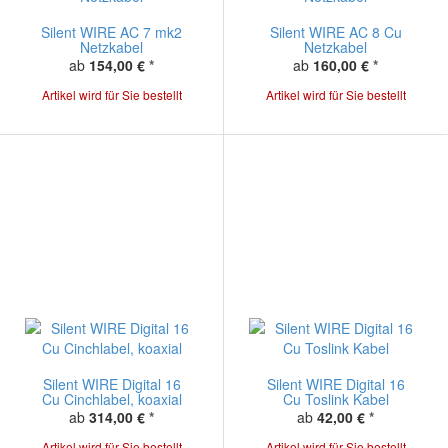
Silent WIRE AC 7 mk2
Silent WIRE AC 8 Cu
Netzkabel
Netzkabel
ab
154,00 €
*
ab
160,00 €
*
Artikel wird für Sie bestellt
Artikel wird für Sie bestellt
Silent WIRE Digital 16
Silent WIRE Digital 16
Cu Cinchlabel, koaxial
Cu Toslink Kabel
ab
314,00 €
*
ab
42,00 €
*
Artikel wird für Sie bestellt
Artikel wird für Sie bestellt