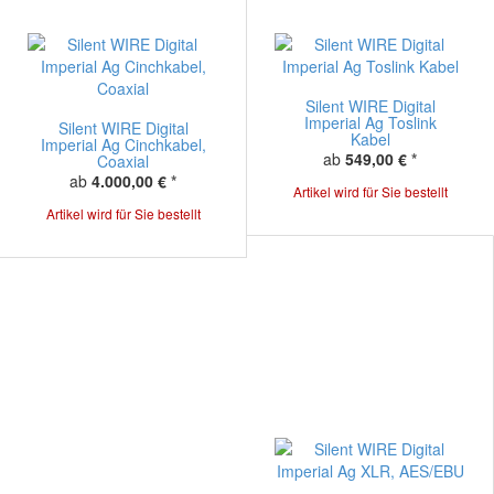
Silent WIRE Digital
Imperial Ag Toslink
Silent WIRE Digital
Kabel
Imperial Ag Cinchkabel,
ab
549,00 €
*
Coaxial
ab
4.000,00 €
*
Artikel wird für Sie bestellt
Artikel wird für Sie bestellt