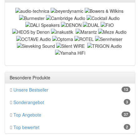
Besondere Produkte
Unsere Bestseller
13
Sonderangebot
3
Top Angebote
37
Top bewertet
2