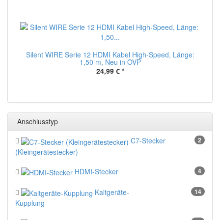
Silent WIRE Serie 12 HDMI Kabel High-Speed, Länge:
1,50 m, Neu in OVP
24,99 €
*
Anschlusstyp
C7-Stecker
2
(Kleingerätestecker)
HDMI-Stecker
4
Kaltgeräte-
14
Kupplung