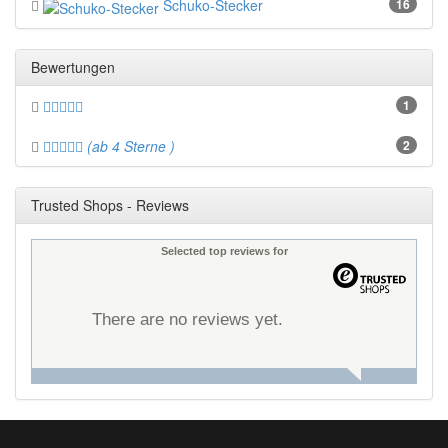
Schuko-Stecker
16
Bewertungen
1
(ab 4 Sterne )
2
Trusted Shops - Reviews
Selected top reviews for
There are no reviews yet.