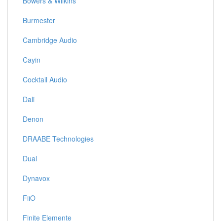
Bowers & Wilkins
Burmester
Cambridge Audio
Cayin
Cocktail Audio
Dali
Denon
DRAABE Technologies
Dual
Dynavox
FiiO
Finite Elemente