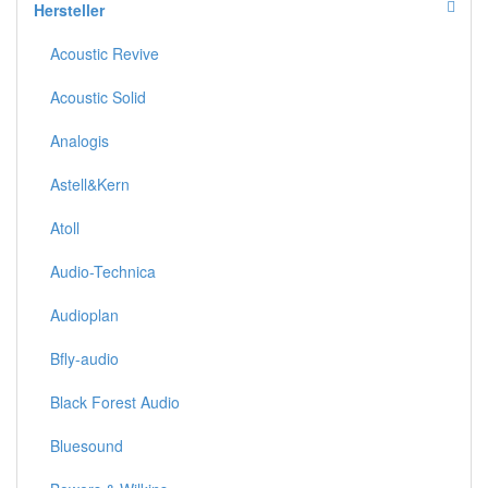
Hersteller
Acoustic Revive
Acoustic Solid
Analogis
Astell&Kern
Atoll
Audio-Technica
Audioplan
Bfly-audio
Black Forest Audio
Bluesound