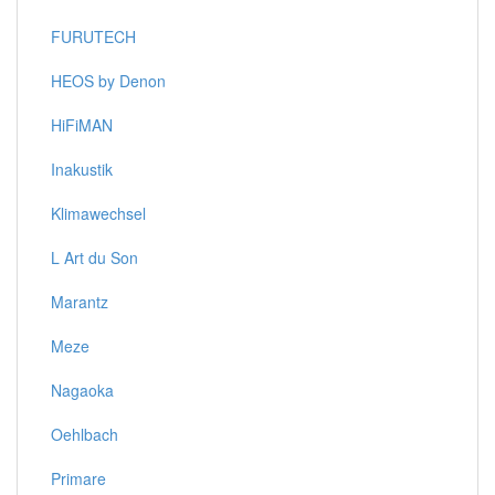
FURUTECH
HEOS by Denon
HiFiMAN
Inakustik
Klimawechsel
L Art du Son
Marantz
Meze
Nagaoka
Oehlbach
Primare