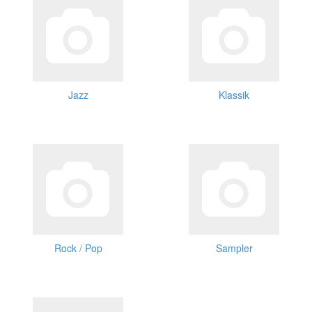
Jazz
Klassik
Rock / Pop
Sampler