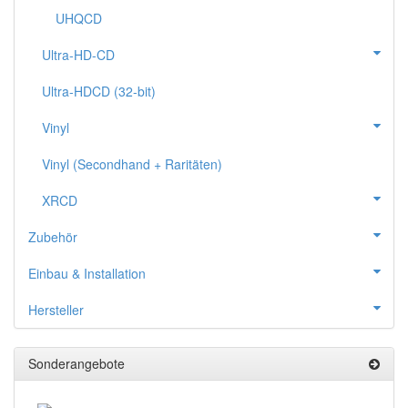
UHQCD
Ultra-HD-CD
Ultra-HDCD (32-bit)
Vinyl
Vinyl (Secondhand + Raritäten)
XRCD
Zubehör
Einbau & Installation
Hersteller
Sonderangebote