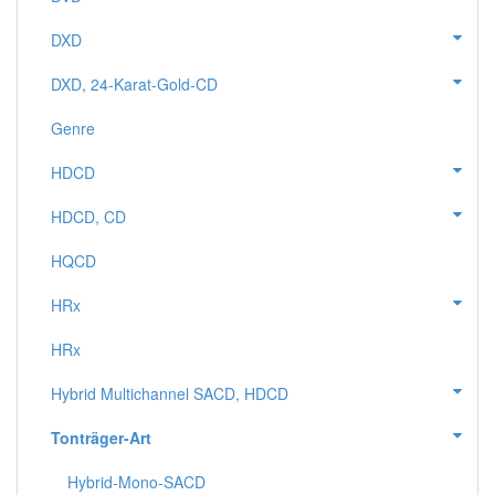
DXD
DXD, 24-Karat-Gold-CD
Genre
HDCD
HDCD, CD
HQCD
HRx
HRx
Hybrid Multichannel SACD, HDCD
Tonträger-Art
Hybrid-Mono-SACD