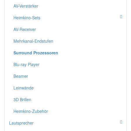
AV-Verstärker
Heimkino-Sets
AV-Receiver
Mehrkanal-Endstufen
Surround Prozessoren
Blu-ray Player
Beamer
Leinwände
3D Brillen
Heimkino-Zubehör
Lautsprecher