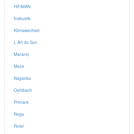
HiFiMAN
Inakustik
Klimawechsel
L Art du Son
Marantz
Meze
Nagaoka
Oehlbach
Primare
Rega
Rotel