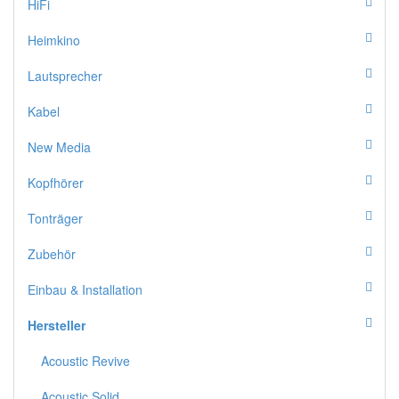
HiFi
Heimkino
Lautsprecher
Kabel
New Media
Kopfhörer
Tonträger
Zubehör
Einbau & Installation
Hersteller
Acoustic Revive
Acoustic Solid