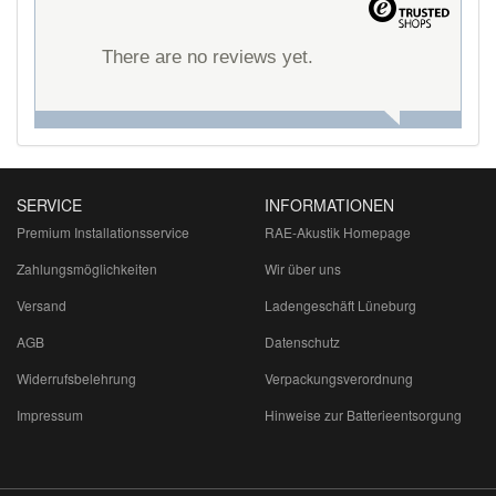
There are no reviews yet.
SERVICE
INFORMATIONEN
Premium Installationsservice
RAE-Akustik Homepage
Zahlungsmöglichkeiten
Wir über uns
Versand
Ladengeschäft Lüneburg
AGB
Datenschutz
Widerrufsbelehrung
Verpackungsverordnung
Impressum
Hinweise zur Batterieentsorgung