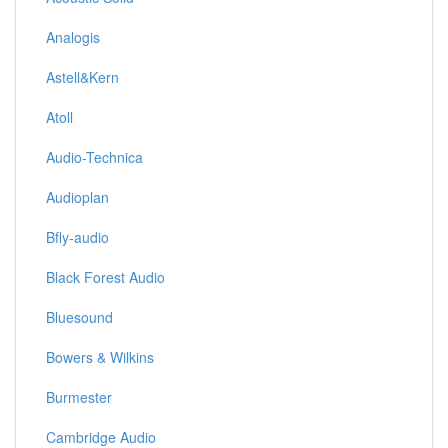
Analogis
Astell&Kern
Atoll
Audio-Technica
Audioplan
Bfly-audio
Black Forest Audio
Bluesound
Bowers & Wilkins
Burmester
Cambridge Audio