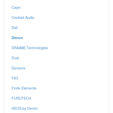
Cayin
Cocktail Audio
Dali
Denon
DRAABE Technologies
Dual
Dynavox
FiiO
Finite Elemente
FURUTECH
HEOS by Denon