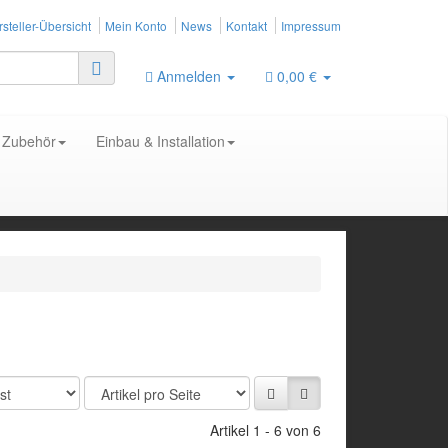
steller-Übersicht
Mein Konto
News
Kontakt
Impressum
Anmelden
0,00 €
Zubehör
Einbau & Installation
Artikel 1 - 6 von 6