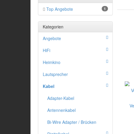
Top Angebote
1
Kategorien
Angebote
HiFi
Heimkino
Lautsprecher
Kabel
Adapter-Kabel
Ve
Antennenkabel
Bi-Wire Adapter / Brücken