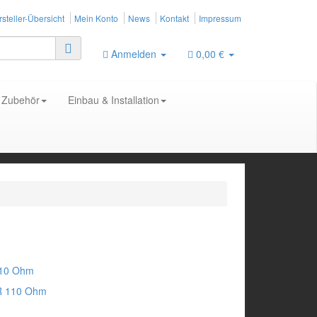
steller-Übersicht
Mein Konto
News
Kontakt
Impressum
Anmelden
0,00 €
Zubehör
Einbau & Installation
R 110 Ohm