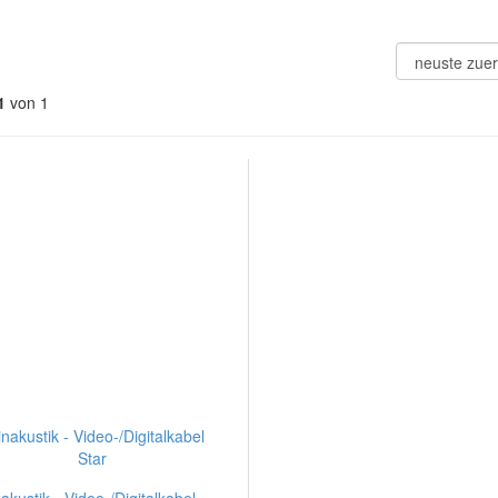
1
von 1
nakustik - Video-/Digitalkabel