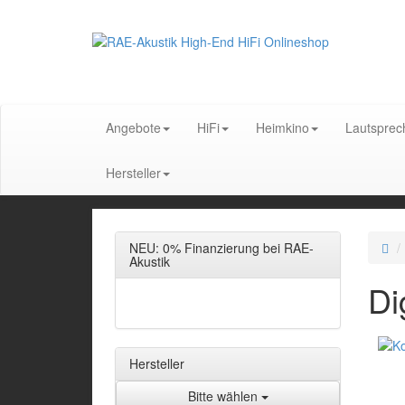
Angebote
HiFi
Heimkino
Lautsprec
Hersteller
NEU: 0% Finanzierung bei RAE-
Akustik
Di
Hersteller
Bitte wählen