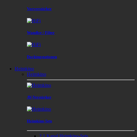
Vorverstärker
Wandler / Filter
Dockingstationen
Heimkino
Heimkino
AV-Verstärker
Heimkino-Sets
2.1 Kanal Heimkino-Sets