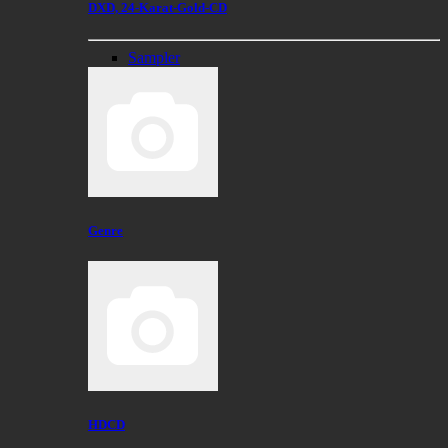
DXD, 24-Karat-Gold-CD
Sampler
Genre
HDCD