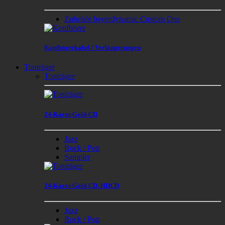
Zubehör beyerdynamic Custom One
Kopfhörerkabel / Verlängerungen
Tonträger
Tonträger
24-Karat-Gold-CD
Jazz
Rock / Pop
Sampler
24-Karat-Gold-CD, HDCD
Jazz
Rock / Pop