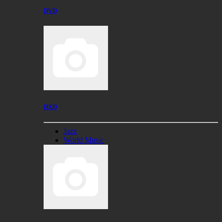
DVD
DXD
Jazz
World Music