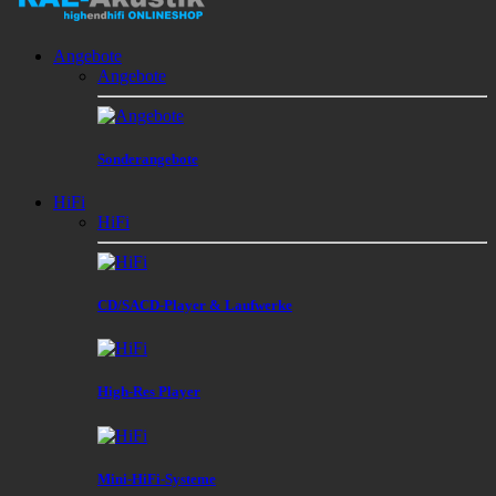
Angebote
Angebote
Sonderangebote
HiFi
HiFi
CD/SACD-Player & Laufwerke
High-Res Player
Mini-HiFi-Systeme