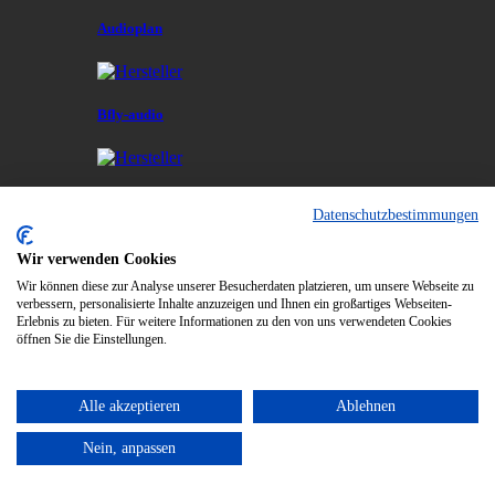
Audioplan
Bfly-audio
Black Forest Audio
Datenschutzbestimmungen
Wir verwenden Cookies
Wir können diese zur Analyse unserer Besucherdaten platzieren, um unsere Webseite zu
Bluesound
verbessern, personalisierte Inhalte anzuzeigen und Ihnen ein großartiges Webseiten-
Erlebnis zu bieten. Für weitere Informationen zu den von uns verwendeten Cookies
öffnen Sie die Einstellungen.
Bowers & Wilkins
Alle akzeptieren
Ablehnen
Nein, anpassen
Burmester