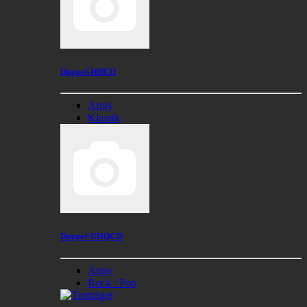
Doppel-HDCD
Array
Klassik
Doppel-UHQCD
Array
Rock / Pop