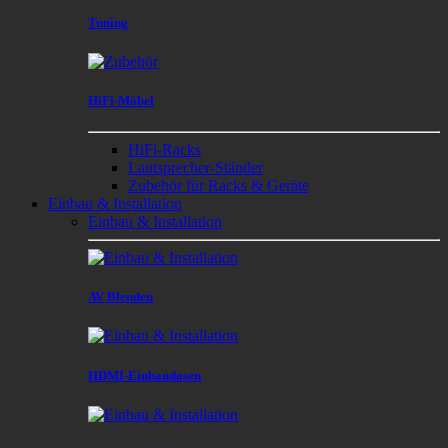
Tuning
HiFi-Möbel
HiFi-Racks
Lautsprecher-Ständer
Zubehör für Racks & Geräte
Einbau & Installation
Einbau & Installation
AV Blenden
HDMI-Einbaudosen