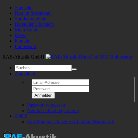
Startseite
Neu im Sortiment!
Sonderangebote
Hersteller-Übersicht
Mein Konto
News
Kontakt
Impressum
RAE-Akustik GmbH
Anmelden
Anmelden
Passwort vergessen
Neu hier? Jetzt registrieren
0,00 €
Es befinden sich keine Artikel im Warenkorb