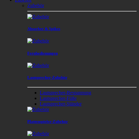
Zubehör
Absorber & Spikes
Fernbedienungen
Lautsprecher-Zubehör
Lautsprecher-Bespannung
Lautsprecher-Füße
Lautsprecher-Ständer
Plattenspieler-Zubehör