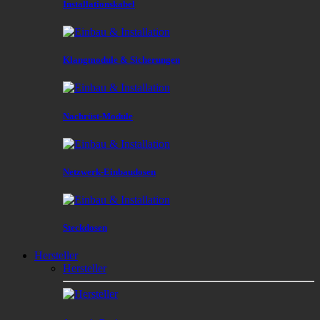
Installationskabel
Klangmodule & Sicherungen
Nachrüst-Module
Netzwerk-Einbaudosen
Steckdosen
Hersteller
Hersteller