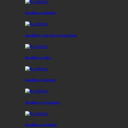
Kopfhörer kabellos
Kopfhörer mit Noise-Cancelling
Kopfhörer offen
Kopfhörer-Ständer
Kopfhörer-Verstärker
Kopfhörer-Zubehör