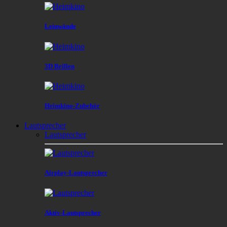
Leinwände
3D Brillen
Heimkino-Zubehör
Lautsprecher
Lautsprecher
Airplay-Lautsprecher
Aktiv-Lautsprecher