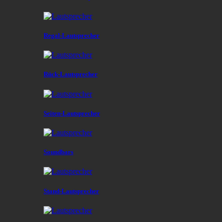
Regal-Lautsprecher
Rück-Lautsprecher
Seiten-Lautsprecher
Soundbars
Stand-Lautsprecher