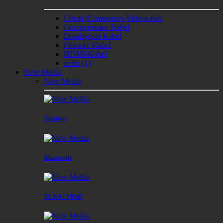
Cinch (Composite)-Videokabel
Componenten-Kabel
Displayport Kabel
Firewire Kabel
HDMI-Kabel
mehr
(1)
New Media
New Media
Airplay
Bluetooth
DLNA / UPnP