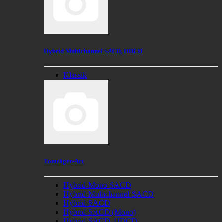
Hybrid Multichannel SACD, HDCD
Klassik
Tonträger-Art
Hybrid-Mono-SACD
Hybrid-Multichannel-SACD
Hybrid-SACD
Hybrid-SACD (Mono)
Hybrid-SACD, HDCD