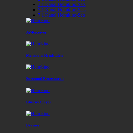
3.1 Kanal Heimkino-Sets
5.1 Kanal Heimkino-Sets
7.1 Kanal Heimkino-Sets
AV-Receiver
Mehrkanal-Endstufen
Surround Prozessoren
Blu-ray Player
Beamer