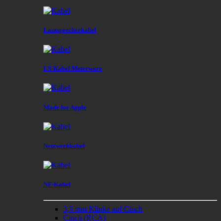
Lautsprecherkabel
LS-Kabel Meterware
Made for Apple
Netzwerkkabel
NF-Kabel
3,5 mm Klinke auf Cinch
Cinch (RCA)