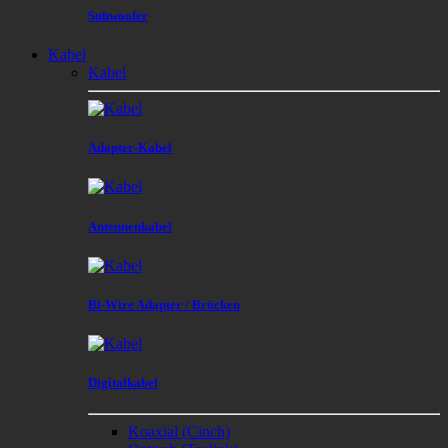
Subwoofer
Kabel
Kabel
Adapter-Kabel
Antennenkabel
Bi-Wire Adapter / Brücken
Digitalkabel
Koaxial (Cinch)