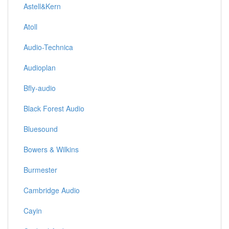
Astell&Kern
Atoll
Audio-Technica
Audioplan
Bfly-audio
Black Forest Audio
Bluesound
Bowers & Wilkins
Burmester
Cambridge Audio
Cayin