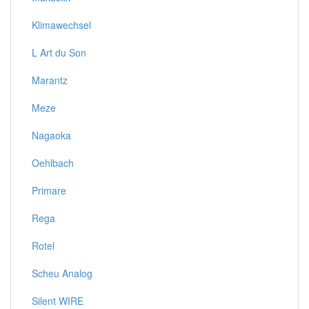
Klimawechsel
L Art du Son
Marantz
Meze
Nagaoka
Oehlbach
Primare
Rega
Rotel
Scheu Analog
Silent WIRE