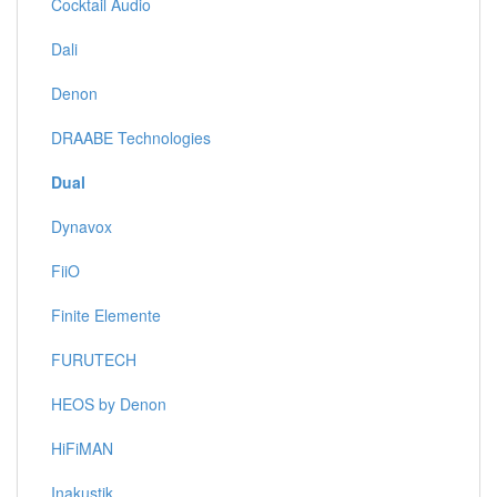
Cocktail Audio
Dali
Denon
DRAABE Technologies
Dual
Dynavox
FiiO
Finite Elemente
FURUTECH
HEOS by Denon
HiFiMAN
Inakustik