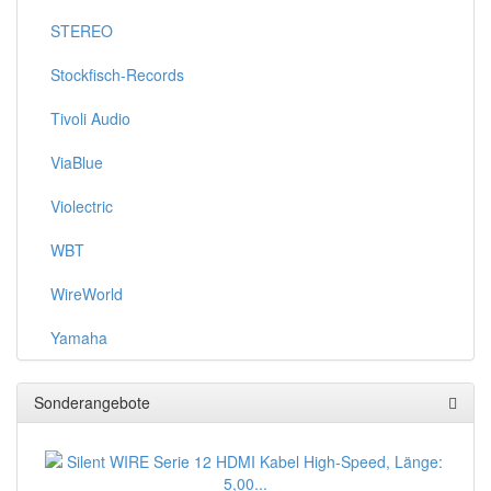
STEREO
Stockfisch-Records
Tivoli Audio
ViaBlue
Violectric
WBT
WireWorld
Yamaha
Sonderangebote