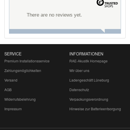
There are no reviews yet.
SERVICE
INFORMATIONEN
Premium Installationsservice
RAE-Akustik Homepage
Zahlungsmöglichkeiten
Wir über uns
Versand
Ladengeschäft Lüneburg
AGB
Datenschutz
Widerrufsbelehrung
Verpackungsverordnung
Impressum
Hinweise zur Batterieentsorgung