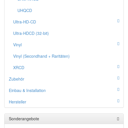
UHQCD
Ultra-HD-CD
Ultra-HDCD (32-bit)
Vinyl
Vinyl (Secondhand + Raritäten)
XRCD
Zubehör
Einbau & Installation
Hersteller
Sonderangebote