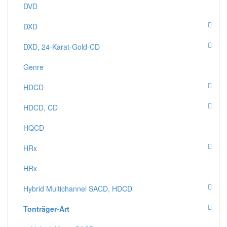
DVD
DXD
DXD, 24-Karat-Gold-CD
Genre
HDCD
HDCD, CD
HQCD
HRx
HRx
Hybrid Multichannel SACD, HDCD
Tonträger-Art