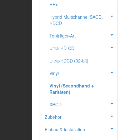
HRx
Hybrid Multichannel SACD,
HDCD
Tonträger-Art
Ultra-HD-CD
Ultra-HDCD (32-bit)
Vinyl
Vinyl (Secondhand +
Raritäten)
XRCD
Zubehör
Einbau & Installation