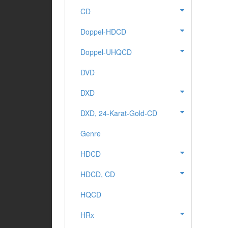
CD
Doppel-HDCD
Doppel-UHQCD
DVD
DXD
DXD, 24-Karat-Gold-CD
Genre
HDCD
HDCD, CD
HQCD
HRx