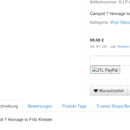
Artikelnummer:
K-LP-
Campoli ? Homage to F
Kategorie:
Vinyl (Sec
69,00 €
inkl. 0% USt. , zzgl.
Versand
Wunschzettel
chreibung
Bewertungen
Produkt Tags
Trusted Shops Be
i ? Homage to Fritz Kreisler