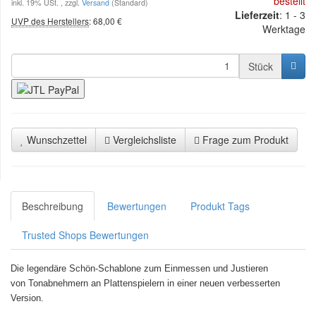
bestellt
inkl. 19% USt. , zzgl.
Versand
(Standard)
Lieferzeit
: 1 - 3
UVP des Herstellers
:
68,00 €
Werktage
Stück
Wunschzettel
Vergleichsliste
Frage zum Produkt
Beschreibung
Bewertungen
Produkt Tags
Trusted Shops Bewertungen
Die legendäre Schön-Schablone zum Einmessen und Justieren
von Tonabnehmern an Plattenspielern in einer neuen verbesserten
Version.