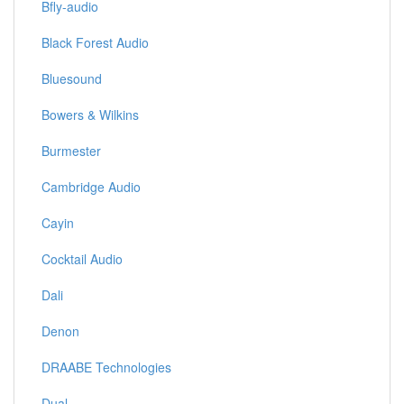
Bfly-audio
Black Forest Audio
Bluesound
Bowers & Wilkins
Burmester
Cambridge Audio
Cayin
Cocktail Audio
Dali
Denon
DRAABE Technologies
Dual