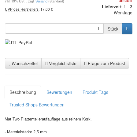
bestellt
inkl. 19% USt. , zzgl.
Versand
(Standard)
Lieferzeit
: 1 - 3
UVP des Herstellers
:
17,00 €
Werktage
Stück
Wunschzettel
Vergleichsliste
Frage zum Produkt
Beschreibung
Bewertungen
Produkt Tags
Trusted Shops Bewertungen
Mat Two Plattentelleraufauflage aus reinem Kork.
- Materialstärke 2,5 mm