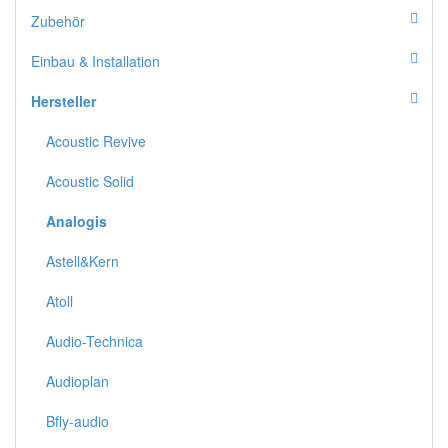
Zubehör
Einbau & Installation
Hersteller
Acoustic Revive
Acoustic Solid
Analogis
Astell&Kern
Atoll
Audio-Technica
Audioplan
Bfly-audio