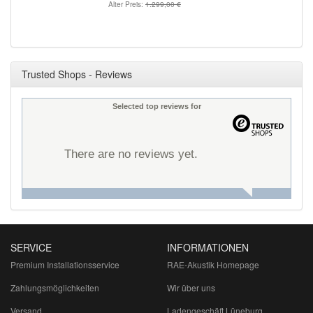
Alter Preis:
1.299,00 €
Trusted Shops - Reviews
Selected top reviews for
There are no reviews yet.
SERVICE
INFORMATIONEN
Premium Installationsservice
RAE-Akustik Homepage
Zahlungsmöglichkeiten
Wir über uns
Versand
Ladengeschäft Lüneburg