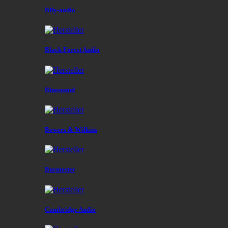
Bfly-audio
Black Forest Audio
Bluesound
Bowers & Wilkins
Burmester
Cambridge Audio