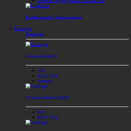
Zubehör beyerdynamic Custom One
Kopfhörerkabel / Verlängerungen
Tonträger
Tonträger
24-Karat-Gold-CD
Jazz
Rock / Pop
Sampler
24-Karat-Gold-CD, HDCD
Jazz
Rock / Pop