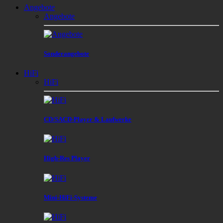
Angebote
Angebote
Sonderangebote
HiFi
HiFi
CD/SACD-Player & Laufwerke
High-Res Player
Mini-HiFi-Systeme