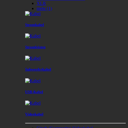
XLR
mehr
(1)
Stromkabel
Stromleisten
Subwooferkabel
USB-Kabel
Videokabel