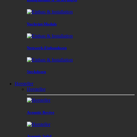
Nachrüst-Module
Netzwerk-Einbaudosen
Steckdosen
Hersteller
Hersteller
Acoustic Revive
Acoustic Solid