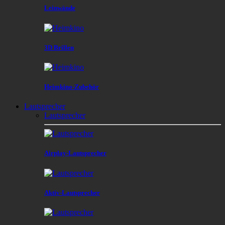
Leinwände
3D Brillen
Heimkino-Zubehör
Lautsprecher
Lautsprecher
Airplay-Lautsprecher
Aktiv-Lautsprecher