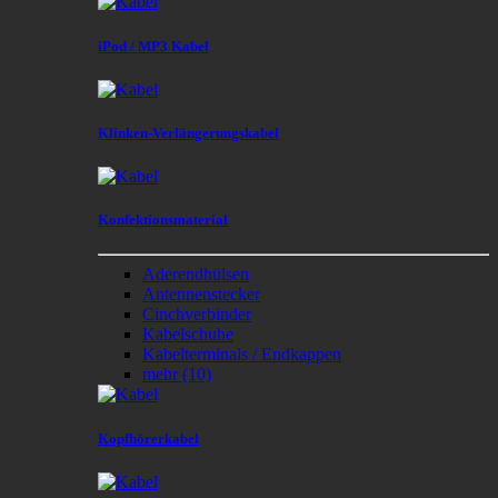
iPod / MP3 Kabel
Klinken-Verlängerungskabel
Konfektionsmaterial
Aderendhülsen
Antennenstecker
Cinchverbinder
Kabelschuhe
Kabelterminals / Endkappen
mehr
(10)
Kopfhörerkabel