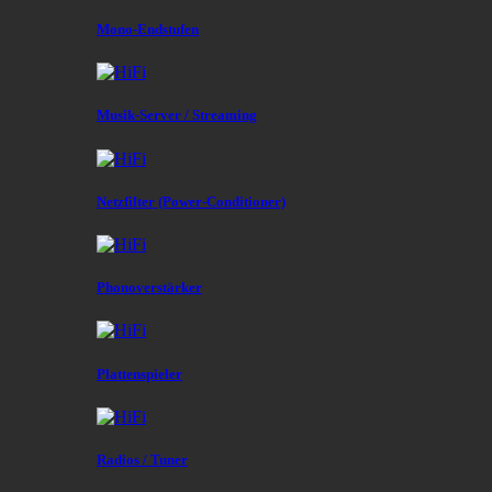
Mono-Endstufen
Musik-Server / Streaming
Netzfilter (Power-Conditioner)
Phonoverstärker
Plattenspieler
Radios / Tuner