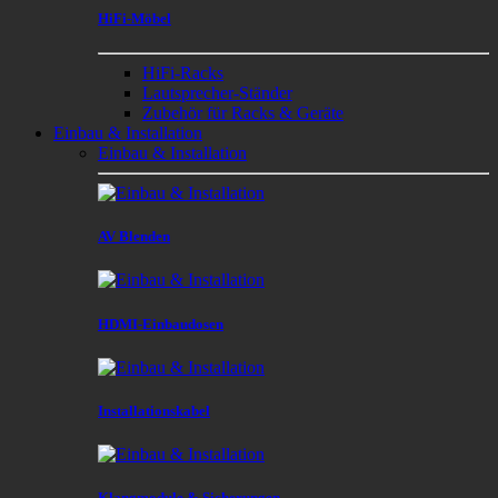
HiFi-Möbel
HiFi-Racks
Lautsprecher-Ständer
Zubehör für Racks & Geräte
Einbau & Installation
Einbau & Installation
AV Blenden
HDMI-Einbaudosen
Installationskabel
Klangmodule & Sicherungen