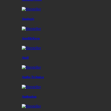
Analogis
Astell&Kern
Atoll
Audio-Technica
Audioplan