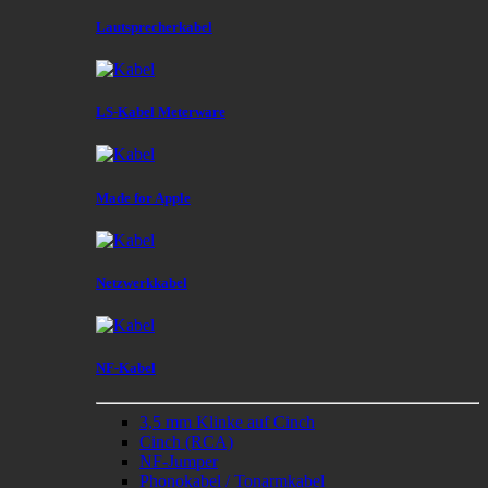
Lautsprecherkabel
LS-Kabel Meterware
Made for Apple
Netzwerkkabel
NF-Kabel
3,5 mm Klinke auf Cinch
Cinch (RCA)
NF-Jumper
Phonokabel / Tonarmkabel