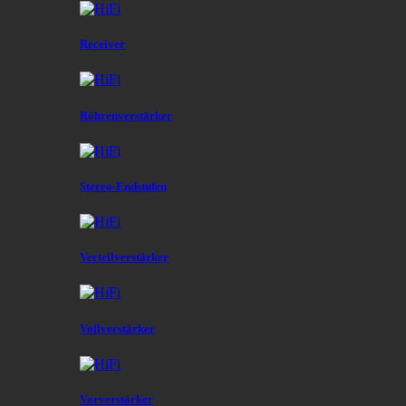
Receiver
Röhrenverstärker
Stereo-Endstufen
Verteilverstärker
Vollverstärker
Vorverstärker