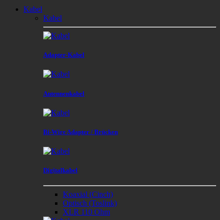
Kabel
Kabel
Adapter-Kabel
Antennenkabel
Bi-Wire Adapter / Brücken
Digitalkabel
Koaxial (Cinch)
Optisch (Toslink)
XLR 110 Ohm