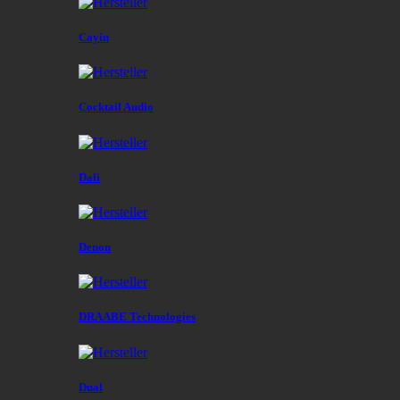
Cayin
Cocktail Audio
Dali
Denon
DRAABE Technologies
Dual