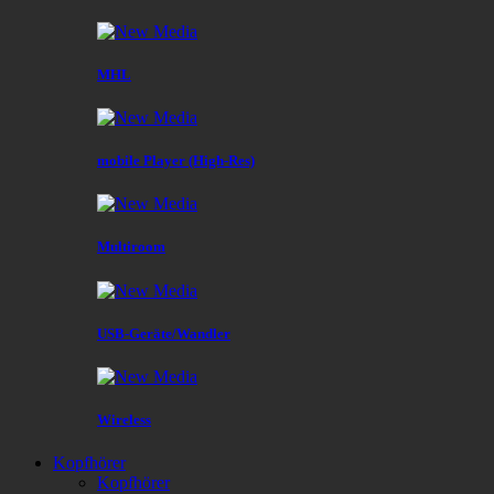
MHL
mobile Player (High-Res)
Multiroom
USB-Geräte/Wandler
Wireless
Kopfhörer
Kopfhörer