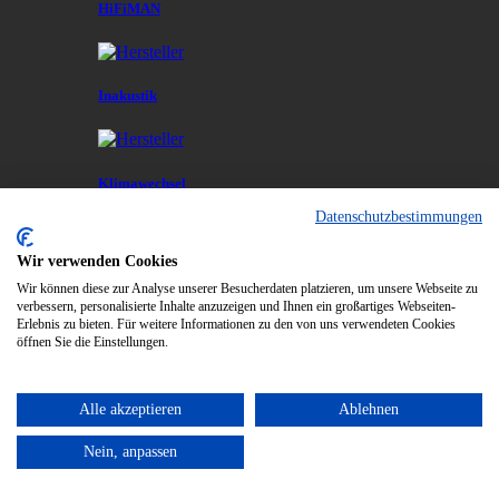
HiFiMAN
Inakustik
Klimawechsel
Datenschutzbestimmungen
Wir verwenden Cookies
L Art du Son
Wir können diese zur Analyse unserer Besucherdaten platzieren, um unsere Webseite zu
verbessern, personalisierte Inhalte anzuzeigen und Ihnen ein großartiges Webseiten-
Erlebnis zu bieten. Für weitere Informationen zu den von uns verwendeten Cookies
öffnen Sie die Einstellungen.
Marantz
Alle akzeptieren
Ablehnen
Meze
Nein, anpassen