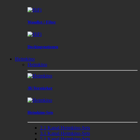
Wandler / Filter
Dockingstationen
Heimkino
Heimkino
AV-Verstärker
Heimkino-Sets
2.1 Kanal Heimkino-Sets
3.1 Kanal Heimkino-Sets
5.1 Kanal Heimkino-Sets