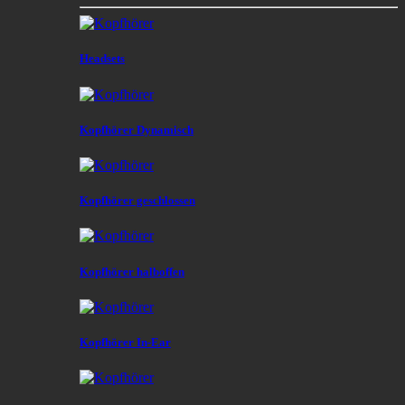
Headsets
Kopfhörer Dynamisch
Kopfhörer geschlossen
Kopfhörer halboffen
Kopfhörer In-Ear