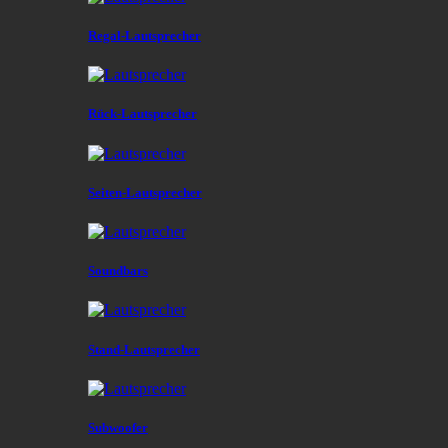
Regal-Lautsprecher
Rück-Lautsprecher
Seiten-Lautsprecher
Soundbars
Stand-Lautsprecher
Subwoofer