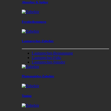
Absorber & Spikes
Fernbedienungen
Lautsprecher-Zubehör
Lautsprecher-Bespannung
Lautsprecher-Füße
Lautsprecher-Ständer
Plattenspieler-Zubehör
Tuning