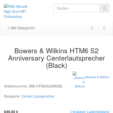
Alle Kategorien
Bowers & Wilkins HTM6 S2
Anniversary Centerlautsprecher
(Black)
Bowers & Wilkins
Artikelnummer:
BW-HTM6S2ANNIBL
Kategorie:
Center-Lautsprecher
649,00 €
knapper Lagerbestand