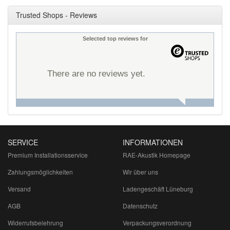
Trusted Shops - Reviews
Selected top reviews for
There are no reviews yet.
SERVICE
INFORMATIONEN
Premium Installationsservice
RAE-Akustik Homepage
Zahlungsmöglichkeiten
Wir über uns
Versand
Ladengeschäft Lüneburg
AGB
Datenschutz
Widerrufsbelehrung
Verpackungsverordnung