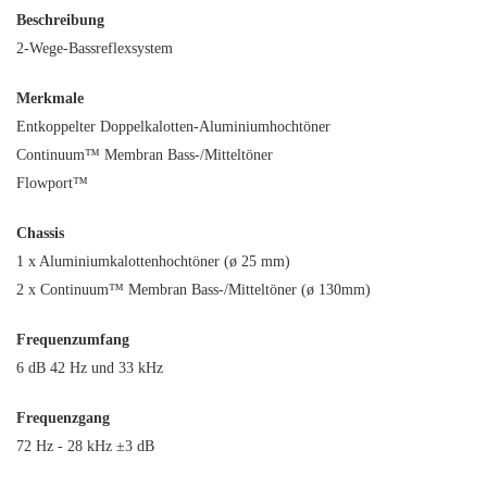
Beschreibung
2-Wege-Bassreflexsystem
Merkmale
Entkoppelter Doppelkalotten-Aluminiumhochtöner
Continuum™ Membran Bass-/Mitteltöner
Flowport™
Chassis
1 x Aluminiumkalottenhochtöner (ø 25 mm)
2 x Continuum™ Membran Bass-/Mitteltöner (ø 130mm)
Frequenzumfang
6 dB 42 Hz und 33 kHz
Frequenzgang
72 Hz - 28 kHz ±3 dB