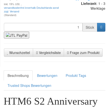
Lieferzeit
: 1 - 3
inkl. 19% USt. ,
versandkostenfrei innerhalb Deutschlands sonst
Werktage
zzgl. Versand
(Standard)
Stück
Wunschzettel
Vergleichsliste
Frage zum Produkt
Beschreibung
Bewertungen
Produkt Tags
Trusted Shops Bewertungen
HTM6 S2 Anniversary