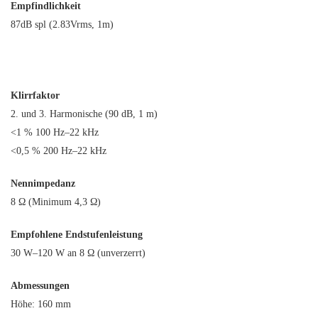
Empfindlichkeit
87dB spl (2.83Vrms, 1m)
Klirrfaktor
2. und 3. Harmonische (90 dB, 1 m)
<1 % 100 Hz–22 kHz
<0,5 % 200 Hz–22 kHz
Nennimpedanz
8 Ω (Minimum 4,3 Ω)
Empfohlene Endstufenleistung
30 W–120 W an 8 Ω (unverzerrt)
Abmessungen
Höhe: 160 mm