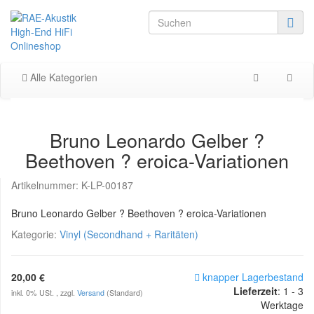
Alle Kategorien
Bruno Leonardo Gelber ?
Beethoven ? eroica-Variationen
Artikelnummer:
K-LP-00187
Bruno Leonardo Gelber ? Beethoven ? eroica-Variationen
Kategorie:
Vinyl (Secondhand + Raritäten)
20,00 €
knapper Lagerbestand
Lieferzeit
: 1 - 3
inkl. 0% USt. , zzgl.
Versand
(Standard)
Werktage