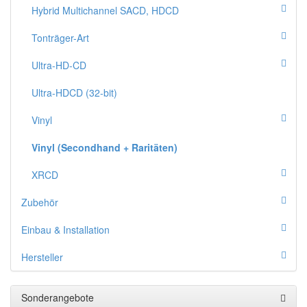
Hybrid Multichannel SACD, HDCD
Tonträger-Art
Ultra-HD-CD
Ultra-HDCD (32-bit)
Vinyl
Vinyl (Secondhand + Raritäten)
XRCD
Zubehör
Einbau & Installation
Hersteller
Sonderangebote