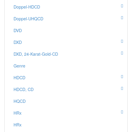
Doppel-HDCD
Doppel-UHQCD
DVD
DXD
DXD, 24-Karat-Gold-CD
Genre
HDCD
HDCD, CD
HQCD
HRx
HRx