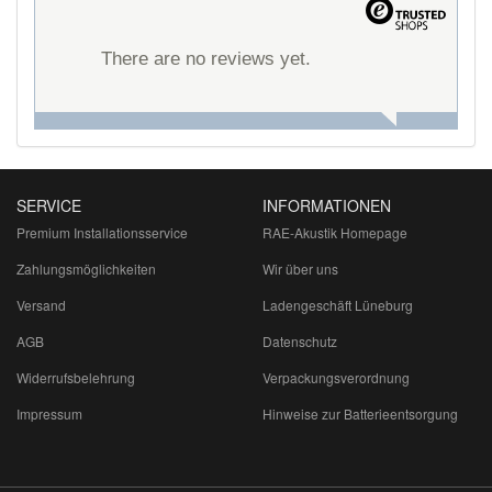
There are no reviews yet.
SERVICE
INFORMATIONEN
Premium Installationsservice
RAE-Akustik Homepage
Zahlungsmöglichkeiten
Wir über uns
Versand
Ladengeschäft Lüneburg
AGB
Datenschutz
Widerrufsbelehrung
Verpackungsverordnung
Impressum
Hinweise zur Batterieentsorgung