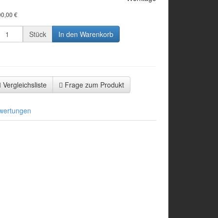
00,00 €
Stück
In den Warenkorb
Vergleichsliste
Frage zum Produkt
wertungen