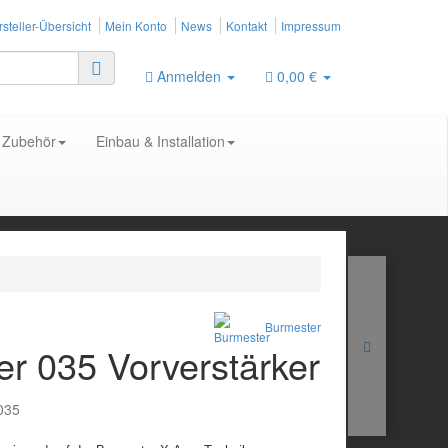
steller-Übersicht
Mein Konto
News
Kontakt
Impressum
Anmelden
0,00 €
Zubehör
Einbau & Installation
Burmester
r 035 Vorverstärker
035