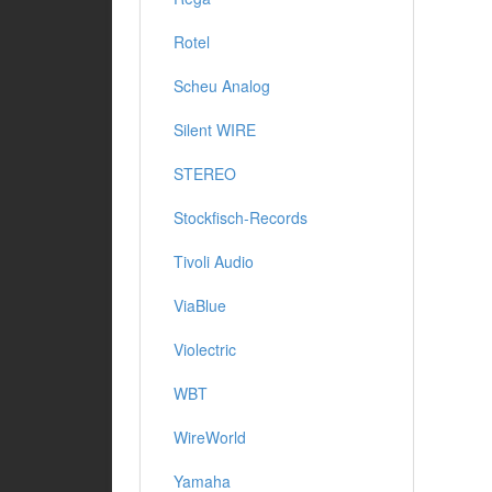
Rotel
Scheu Analog
Silent WIRE
STEREO
Stockfisch-Records
Tivoli Audio
ViaBlue
Violectric
WBT
WireWorld
Yamaha