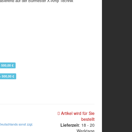
basierend auf der Burmester X-Amp Technik
+ 500,00 €
+ 500,00 €
Artikel wird für Sie
bestellt
Deutschlands sonst zzgl.
Lieferzeit
: 18 - 20
Werktage