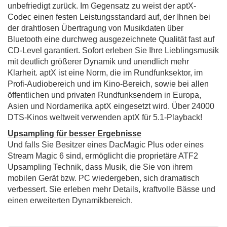
unbefriedigt zurück. Im Gegensatz zu weist der aptX-
Codec einen festen Leistungsstandard auf, der Ihnen bei
der drahtlosen Übertragung von Musikdaten über
Bluetooth eine durchweg ausgezeichnete Qualität fast auf
CD-Level garantiert. Sofort erleben Sie Ihre Lieblingsmusik
mit deutlich größerer Dynamik und unendlich mehr
Klarheit. aptX ist eine Norm, die im Rundfunksektor, im
Profi-Audiobereich und im Kino-Bereich, sowie bei allen
öffentlichen und privaten Rundfunksendern in Europa,
Asien und Nordamerika aptX eingesetzt wird. Über 24000
DTS-Kinos weltweit verwenden aptX für 5.1-Playback!
Upsampling für besser Ergebnisse
Und falls Sie Besitzer eines DacMagic Plus oder eines
Stream Magic 6 sind, ermöglicht die proprietäre ATF2
Upsampling Technik, dass Musik, die Sie von ihrem
mobilen Gerät bzw. PC wiedergeben, sich dramatisch
verbessert. Sie erleben mehr Details, kraftvolle Bässe und
einen erweiterten Dynamikbereich.