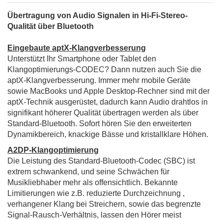
Übertragung von Audio Signalen in Hi-Fi-Stereo-
Qualität über Bluetooth
Eingebaute aptX-Klangverbesserung
Unterstützt Ihr Smartphone oder Tablet den
Klangoptimierungs-CODEC? Dann nutzen auch Sie die
aptX-Klangverbesserung. Immer mehr mobile Geräte
sowie MacBooks und Apple Desktop-Rechner sind mit der
aptX-Technik ausgerüstet, dadurch kann Audio drahtlos in
signifikant höherer Qualität übertragen werden als über
Standard-Bluetooth. Sofort hören Sie den erweiterten
Dynamikbereich, knackige Bässe und kristallklare Höhen.
A2DP-Klangoptimierung
Die Leistung des Standard-Bluetooth-Codec (SBC) ist
extrem schwankend, und seine Schwächen für
Musikliebhaber mehr als offensichtlich. Bekannte
Limitierungen wie z.B. reduzierte Durchzeichnung ,
verhangener Klang bei Streichern, sowie das begrenzte
Signal-Rausch-Verhältnis, lassen den Hörer meist