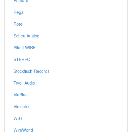
Primare
Rega
Rotel
Scheu Analog
Silent WIRE
STEREO
Stockfisch-Records
Tivoli Audio
ViaBlue
Violectric
WBT
WireWorld