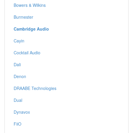
Bowers & Wilkins
Burmester
Cambridge Audio
Cayin
Cocktail Audio
Dali
Denon
DRAABE Technologies
Dual
Dynavox
FiiO