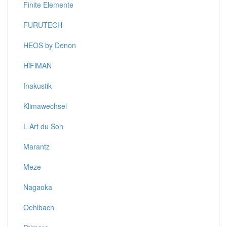
Finite Elemente
FURUTECH
HEOS by Denon
HiFiMAN
Inakustik
Klimawechsel
L Art du Son
Marantz
Meze
Nagaoka
Oehlbach