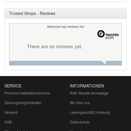
Trusted Shops - Reviews
Selected top reviews for
There are no reviews yet.
SERVICE
INFORMATIONEN
Premium Installationsservice
RAE-Akustik Homepage
Zahlungsmöglichkeiten
Wir über uns
Versand
Ladengeschäft Lüneburg
AGB
Datenschutz