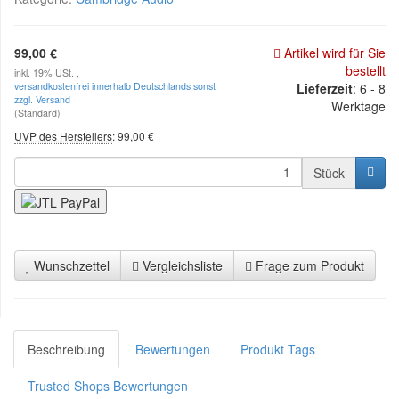
99,00 €
Artikel wird für Sie
bestellt
inkl. 19% USt. ,
versandkostenfrei innerhalb Deutschlands sonst
Lieferzeit
: 6 - 8
zzgl. Versand
Werktage
(Standard)
UVP des Herstellers
:
99,00 €
Stück
Wunschzettel
Vergleichsliste
Frage zum Produkt
Beschreibung
Bewertungen
Produkt Tags
Trusted Shops Bewertungen