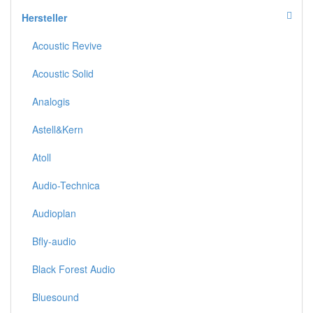
Hersteller
Acoustic Revive
Acoustic Solid
Analogis
Astell&Kern
Atoll
Audio-Technica
Audioplan
Bfly-audio
Black Forest Audio
Bluesound