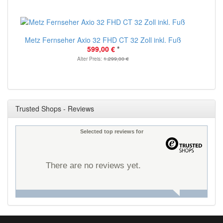
Metz Fernseher Axio 32 FHD CT 32 Zoll inkl. Fuß
599,00 €
*
Alter Preis:
1.299,00 €
Trusted Shops - Reviews
Selected top reviews for
There are no reviews yet.