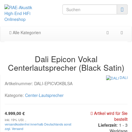
Alle Kategorien
Dali Epicon Vokal
Centerlautsprecher (Black Satin)
DALI
Artikelnummer:
DALI-EPICVOKBLSA
Kategorie:
Center-Lautsprecher
4.999,00 €
Artikel wird für Sie
bestellt
inkl. 19% USt. ,
versandkostenfrei innerhalb Deutschlands sonst
Lieferzeit
: 1 - 3
zzgl. Versand
Werktage