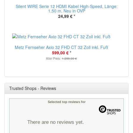
Silent WIRE Serie 12 HDMI Kabel High-Speed, Länge:
1,50 m, Neu in OVP
24,99 €
*
Metz Fernseher Axio 32 FHD CT 32 Zoll inkl. Fuß
599,00 €
*
Alter Preis:
1.299,00 €
Trusted Shops - Reviews
Selected top reviews for
There are no reviews yet.