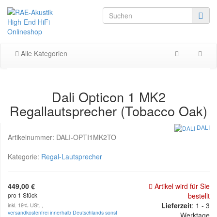
Alle Kategorien
Dali Opticon 1 MK2
Regallautsprecher (Tobacco Oak)
DALI
Artikelnummer:
DALI-OPTI1MK2TO
Kategorie:
Regal-Lautsprecher
449,00 €
Artikel wird für Sie
pro 1 Stück
bestellt
Lieferzeit
: 1 - 3
inkl. 19% USt. ,
versandkostenfrei innerhalb Deutschlands sonst
Werktage