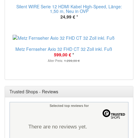
Silent WIRE Serie 12 HDMI Kabel High-Speed, Länge:
1,50 m, Neu in OVP
24,99 €
*
Metz Fernseher Axio 32 FHD CT 32 Zoll inkl. Fuß
599,00 €
*
Alter Preis:
1.299,00 €
Trusted Shops - Reviews
Selected top reviews for
There are no reviews yet.