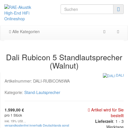
Alle Kategorien
Dali Rubicon 5 Standlautsprecher
(Walnut)
DALI
Artikelnummer:
DALI-RUBICON5WA
Kategorie:
Stand-Lautsprecher
1.599,00 €
Artikel wird für Sie
pro 1 Stück
bestellt
Lieferzeit
: 1 - 3
inkl. 19% USt. ,
versandkostenfrei innerhalb Deutschlands sonst
Werktage