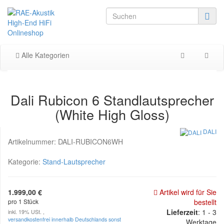
Alle Kategorien
Dali Rubicon 6 Standlautsprecher
(White High Gloss)
DALI
Artikelnummer:
DALI-RUBICON6WH
Kategorie:
Stand-Lautsprecher
1.999,00 €
Artikel wird für Sie
pro 1 Stück
bestellt
Lieferzeit
: 1 - 3
inkl. 19% USt. ,
versandkostenfrei innerhalb Deutschlands sonst
Werktage