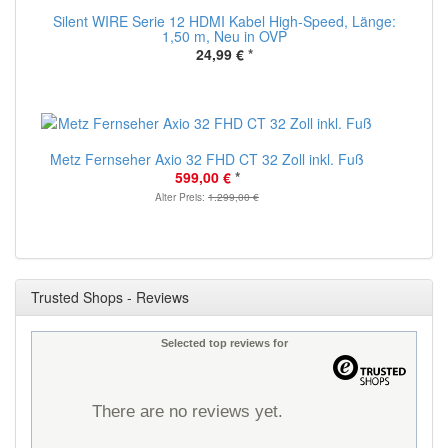
Silent WIRE Serie 12 HDMI Kabel High-Speed, Länge:
1,50 m, Neu in OVP
24,99 €
*
Metz Fernseher Axio 32 FHD CT 32 Zoll inkl. Fuß
599,00 €
*
Alter Preis:
1.299,00 €
Trusted Shops - Reviews
Selected top reviews for
There are no reviews yet.