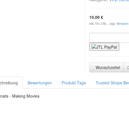
10,00 €
inkl. 0% USt. , zzgl.
Versand
Wunschzettel
chreibung
Bewertungen
Produkt Tags
Trusted Shops Be
traits - Making Movies