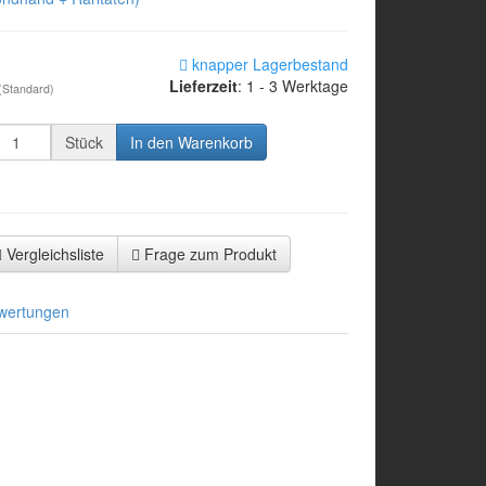
knapper Lagerbestand
Lieferzeit
: 1 - 3 Werktage
(Standard)
Stück
In den Warenkorb
Vergleichsliste
Frage zum Produkt
wertungen