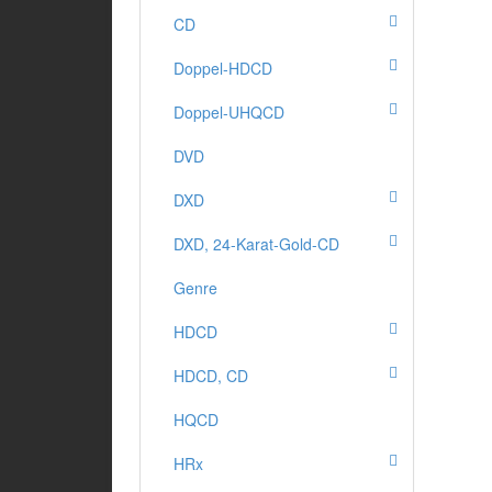
CD
Doppel-HDCD
Doppel-UHQCD
DVD
DXD
DXD, 24-Karat-Gold-CD
Genre
HDCD
HDCD, CD
HQCD
HRx