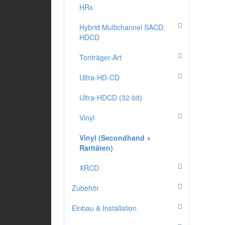
HRx
Hybrid Multichannel SACD,
HDCD
Tonträger-Art
Ultra-HD-CD
Ultra-HDCD (32-bit)
Vinyl
Vinyl (Secondhand +
Raritäten)
XRCD
Zubehör
Einbau & Installation