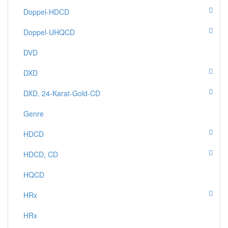
Doppel-HDCD
Doppel-UHQCD
DVD
DXD
DXD, 24-Karat-Gold-CD
Genre
HDCD
HDCD, CD
HQCD
HRx
HRx