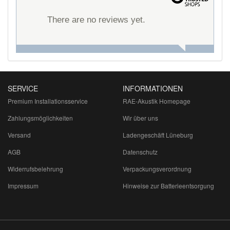
There are no reviews yet.
SERVICE
INFORMATIONEN
Premium Installationsservice
RAE-Akustik Homepage
Zahlungsmöglichkeiten
Wir über uns
Versand
Ladengeschäft Lüneburg
AGB
Datenschutz
Widerrufsbelehrung
Verpackungsverordnung
Impressum
Hinweise zur Batterieentsorgung