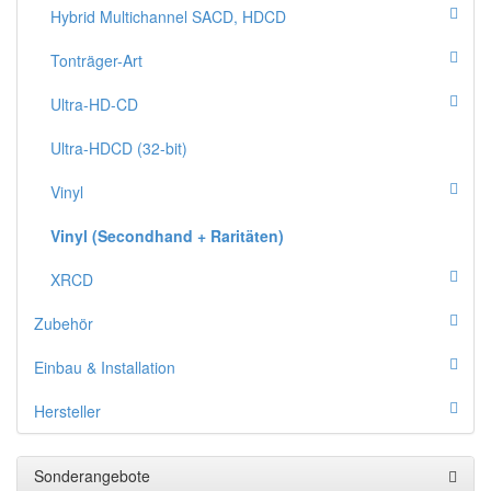
Hybrid Multichannel SACD, HDCD
Tonträger-Art
Ultra-HD-CD
Ultra-HDCD (32-bit)
Vinyl
Vinyl (Secondhand + Raritäten)
XRCD
Zubehör
Einbau & Installation
Hersteller
Sonderangebote