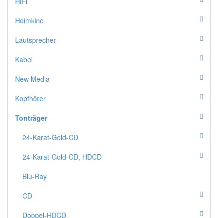
HiFi
Heimkino
Lautsprecher
Kabel
New Media
Kopfhörer
Tonträger
24-Karat-Gold-CD
24-Karat-Gold-CD, HDCD
Blu-Ray
CD
Doppel-HDCD