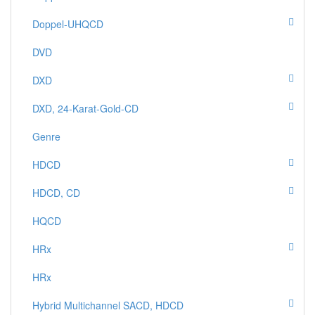
Doppel-UHQCD
DVD
DXD
DXD, 24-Karat-Gold-CD
Genre
HDCD
HDCD, CD
HQCD
HRx
HRx
Hybrid Multichannel SACD, HDCD