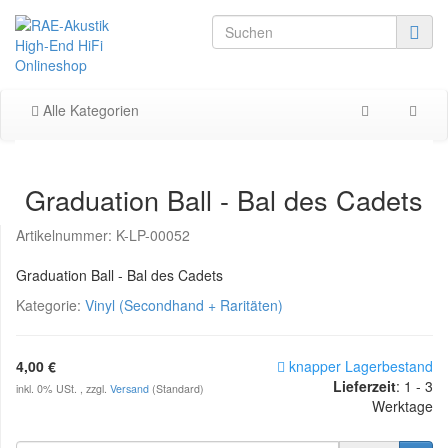
Alle Kategorien
Graduation Ball - Bal des Cadets
Artikelnummer:
K-LP-00052
Graduation Ball - Bal des Cadets
Kategorie:
Vinyl (Secondhand + Raritäten)
4,00 €
knapper Lagerbestand
Lieferzeit
: 1 - 3
inkl. 0% USt. , zzgl.
Versand
(Standard)
Werktage