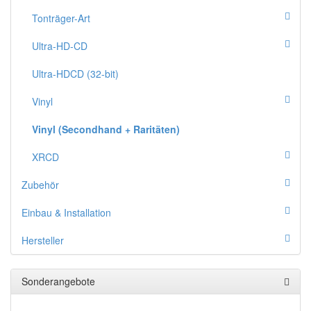
Tonträger-Art
Ultra-HD-CD
Ultra-HDCD (32-bit)
Vinyl
Vinyl (Secondhand + Raritäten)
XRCD
Zubehör
Einbau & Installation
Hersteller
Sonderangebote