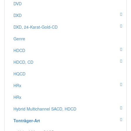
DVD
DXD
DXD, 24-Karat-Gold-CD
Genre
HDCD
HDCD, CD
HQCD
HRx
HRx
Hybrid Multichannel SACD, HDCD
Tonträger-Art