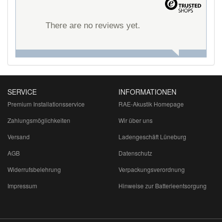
There are no reviews yet.
SERVICE
INFORMATIONEN
Premium Installationsservice
RAE-Akustik Homepage
Zahlungsmöglichkeiten
Wir über uns
Versand
Ladengeschäft Lüneburg
AGB
Datenschutz
Widerrufsbelehrung
Verpackungsverordnung
Impressum
Hinweise zur Batterieentsorgung