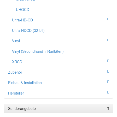
UHQCD
Ultra-HD-CD
Ultra-HDCD (32-bit)
Vinyl
Vinyl (Secondhand + Raritäten)
XRCD
Zubehör
Einbau & Installation
Hersteller
Sonderangebote