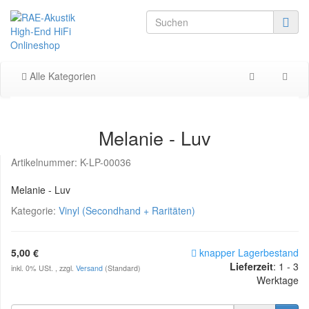
Alle Kategorien
Melanie - Luv
Artikelnummer:
K-LP-00036
Melanie - Luv
Kategorie:
Vinyl (Secondhand + Raritäten)
5,00 €
knapper Lagerbestand
Lieferzeit
: 1 - 3
inkl. 0% USt. , zzgl.
Versand
(Standard)
Werktage