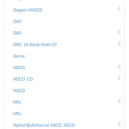
Doppel-UHQCD
DVD
DXD
DXD, 24-Karat-Gold-CD
Genre
HDCD
HDCD, CD
HQCD
HRx
HRx
Hybrid Multichannel SACD, HDCD