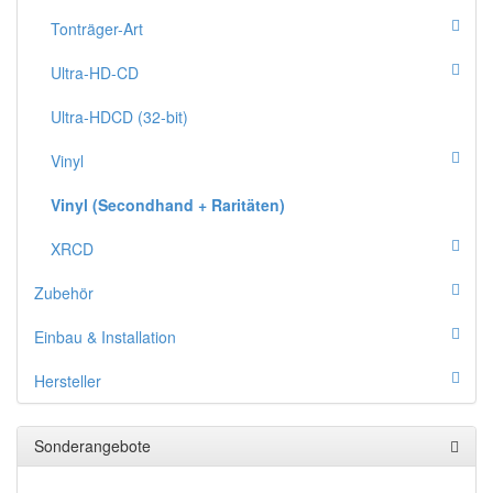
Tonträger-Art
Ultra-HD-CD
Ultra-HDCD (32-bit)
Vinyl
Vinyl (Secondhand + Raritäten)
XRCD
Zubehör
Einbau & Installation
Hersteller
Sonderangebote