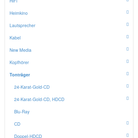
HiFi
Heimkino
Lautsprecher
Kabel
New Media
Kopfhörer
Tonträger
24-Karat-Gold-CD
24-Karat-Gold-CD, HDCD
Blu-Ray
CD
Doppel-HDCD