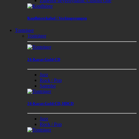
Zubehör beyerdynamic Custom One
Kopfhörerkabel / Verlängerungen
Tonträger
Tonträger
24-Karat-Gold-CD
Jazz
Rock / Pop
Sampler
24-Karat-Gold-CD, HDCD
Jazz
Rock / Pop