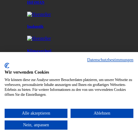
HiFiMAN
Inakustik
Klimawechsel
Datenschutzbestimmungen
Wir verwenden Cookies
L Art du Son
Wir können diese zur Analyse unserer Besucherdaten platzieren, um unsere Webseite zu
verbessern, personalisierte Inhalte anzuzeigen und Ihnen ein großartiges Webseiten-
Erlebnis zu bieten. Für weitere Informationen zu den von uns verwendeten Cookies
öffnen Sie die Einstellungen.
Marantz
Alle akzeptieren
Ablehnen
Meze
Nein, anpassen