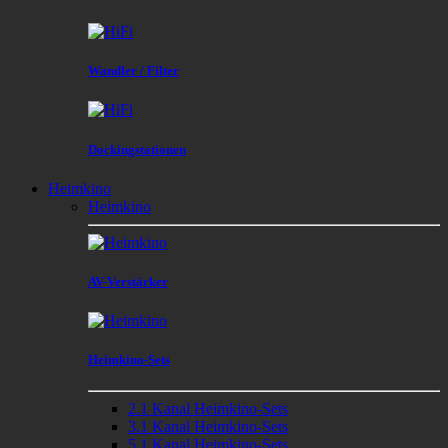
Wandler / Filter
Dockingstationen
Heimkino
Heimkino
AV-Verstärker
Heimkino-Sets
2.1 Kanal Heimkino-Sets
3.1 Kanal Heimkino-Sets
5.1 Kanal Heimkino-Sets