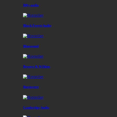
Bfly-audio
Black Forest Audio
Bluesound
Bowers & Wilkins
Burmester
Cambridge Audio