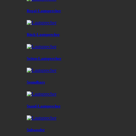
Regal-Lautsprecher
Rück-Lautsprecher
Seiten-Lautsprecher
Soundbars
Stand-Lautsprecher
Subwoofer