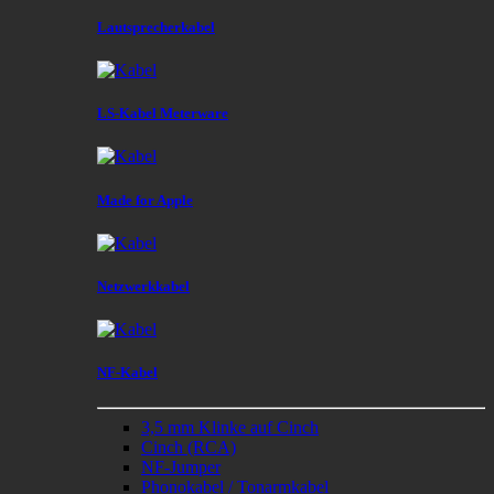
Lautsprecherkabel
LS-Kabel Meterware
Made for Apple
Netzwerkkabel
NF-Kabel
3,5 mm Klinke auf Cinch
Cinch (RCA)
NF-Jumper
Phonokabel / Tonarmkabel