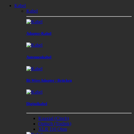
Kabel
Kabel
Adapter-Kabel
Antennenkabel
Bi-Wire Adapter / Brücken
Digitalkabel
Koaxial (Cinch)
Optisch (Toslink)
XLR 110 Ohm