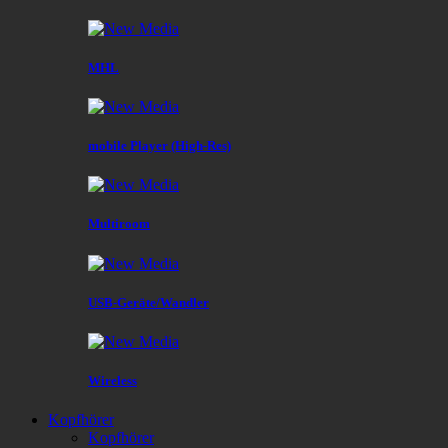
MHL
mobile Player (High-Res)
Multiroom
USB-Geräte/Wandler
Wireless
Kopfhörer
Kopfhörer