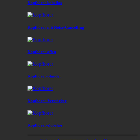
Kopfhörer kabellos
Kopfhörer mit Noise-Cancelling
Kopfhörer offen
Kopfhörer-Ständer
Kopfhörer-Verstärker
Kopfhörer-Zubehör