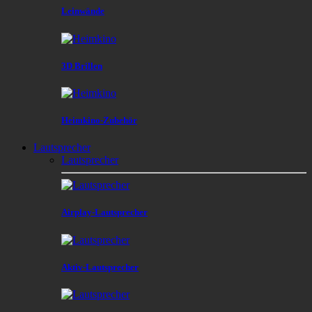
Leinwände
3D Brillen
Heimkino-Zubehör
Lautsprecher
Lautsprecher
Airplay-Lautsprecher
Aktiv-Lautsprecher