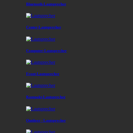
Bluetooth-Lautsprecher
Center-Lautsprecher
Computer-Lautsprecher
Front-Lautsprecher
Kompakt-Lautsprecher
Outdoor - Lautsprecher