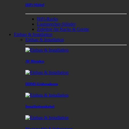
HiFi-Möbel
HiFi-Racks
Lautsprecher-Ständer
Zubehör für Racks & Geräte
Einbau & Installation
Einbau & Installation
AV Blenden
HDMI-Einbaudosen
Installationskabel
Klangmodule & Sicherungen