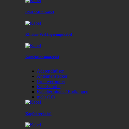
iPod / MP3 Kabel
Klinken-Verlängerungskabel
Konfektionsmaterial
Aderendhülsen
Antennenstecker
Cinchverbinder
Kabelschuhe
Kabelterminals / Endkappen
mehr
(10)
Kopfhörerkabel