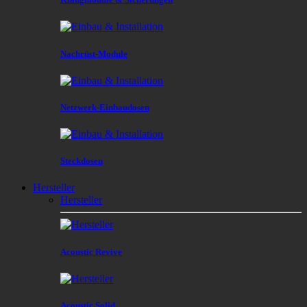
Nachrüst-Module
Netzwerk-Einbaudosen
Steckdosen
Hersteller
Hersteller
Acoustic Revive
Acoustic Solid