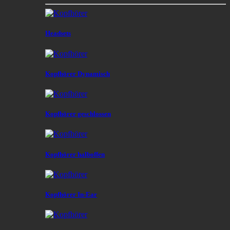
Headsets
Kopfhörer Dynamisch
Kopfhörer geschlossen
Kopfhörer halboffen
Kopfhörer In-Ear