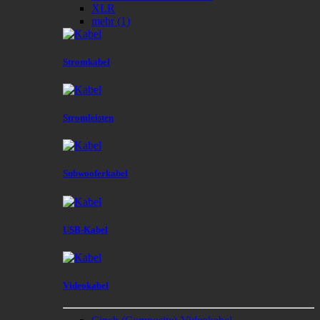
XLR
mehr
(1)
Stromkabel
Stromleisten
Subwooferkabel
USB-Kabel
Videokabel