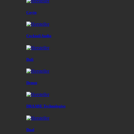
Cayin
Cocktail Audio
Dali
Denon
DRAABE Technologies
Dual