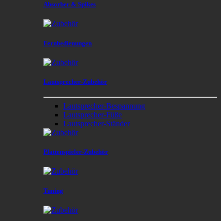
Absorber & Spikes
Fernbedienungen
Lautsprecher-Zubehör
Lautsprecher-Bespannung
Lautsprecher-Füße
Lautsprecher-Ständer
Plattenspieler-Zubehör
Tuning