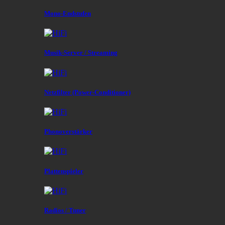
Mono-Endstufen
Musik-Server / Streaming
Netzfilter (Power-Conditioner)
Phonoverstärker
Plattenspieler
Radios / Tuner