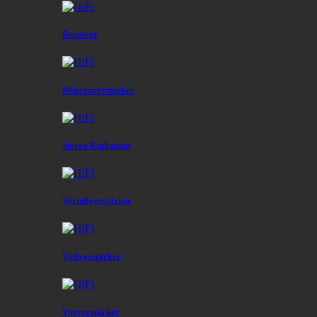
Receiver
Röhrenverstärker
Stereo-Endstufen
Verteilverstärker
Vollverstärker
Vorverstärker