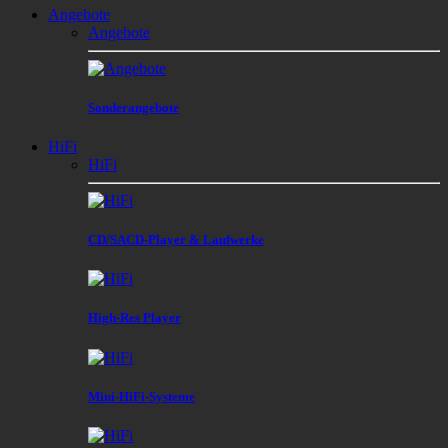
Angebote
Angebote
Sonderangebote
HiFi
HiFi
CD/SACD-Player & Laufwerke
High-Res Player
Mini-HiFi-Systeme