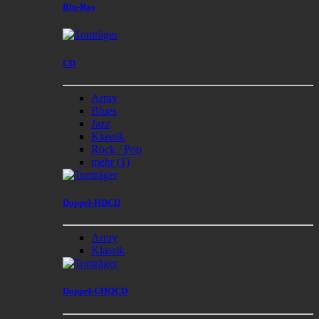
Blu-Ray
CD
Array
Blues
Jazz
Klassik
Rock / Pop
mehr
(1)
Doppel-HDCD
Array
Klassik
Doppel-UHQCD