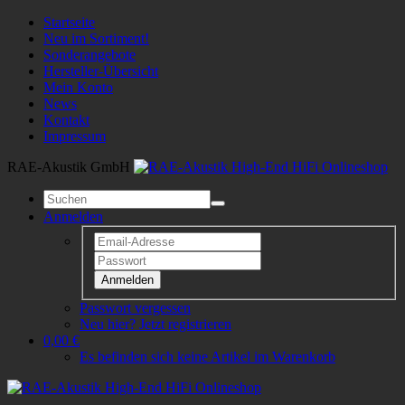
Startseite
Neu im Sortiment!
Sonderangebote
Hersteller-Übersicht
Mein Konto
News
Kontakt
Impressum
RAE-Akustik GmbH
Anmelden
Anmelden
Passwort vergessen
Neu hier? Jetzt registrieren
0,00 €
Es befinden sich keine Artikel im Warenkorb