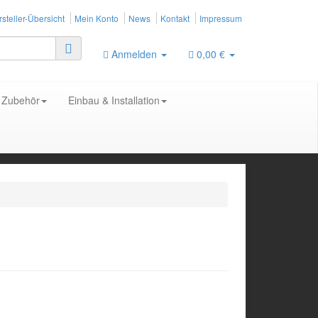
steller-Übersicht
Mein Konto
News
Kontakt
Impressum
Anmelden
0,00 €
Zubehör
Einbau & Installation