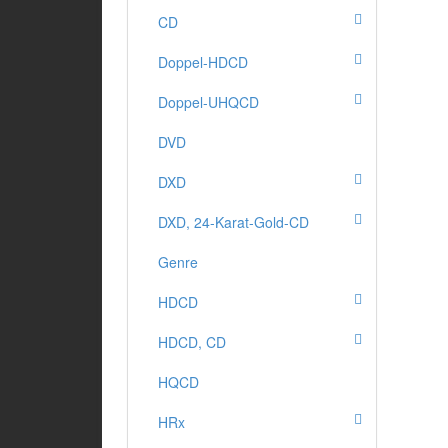
CD
Doppel-HDCD
Doppel-UHQCD
DVD
DXD
DXD, 24-Karat-Gold-CD
Genre
HDCD
HDCD, CD
HQCD
HRx