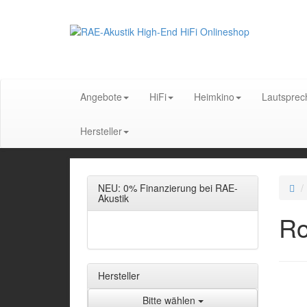
Angebote
HiFi
Heimkino
Lautsprec
Hersteller
NEU: 0% Finanzierung bei RAE-
Akustik
Ro
Hersteller
Bitte wählen