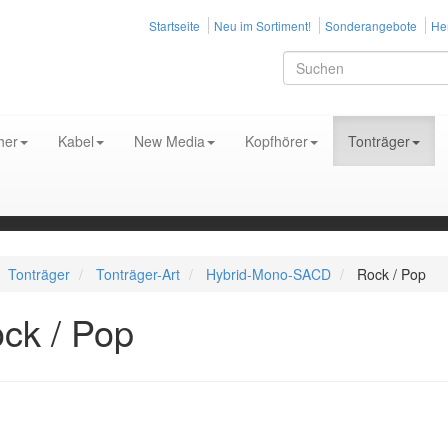
Startseite
Neu im Sortiment!
Sonderangebote
Her
her
Kabel
New Media
Kopfhörer
Tonträger
Tonträger
Tonträger-Art
Hybrid-Mono-SACD
Rock / Pop
ck / Pop