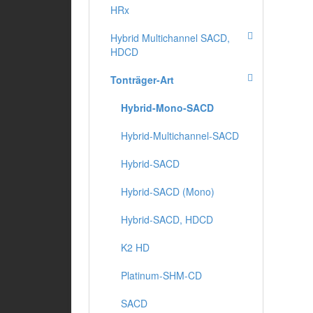
HRx
Hybrid Multichannel SACD,
HDCD
Tonträger-Art
Hybrid-Mono-SACD
Hybrid-Multichannel-SACD
Hybrid-SACD
Hybrid-SACD (Mono)
Hybrid-SACD, HDCD
K2 HD
Platinum-SHM-CD
SACD