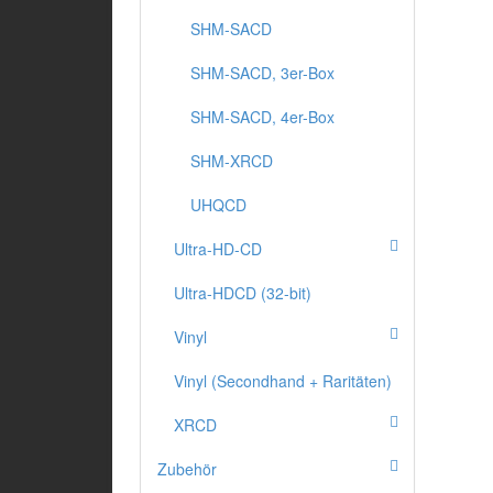
SHM-SACD
SHM-SACD, 3er-Box
SHM-SACD, 4er-Box
SHM-XRCD
UHQCD
Ultra-HD-CD
Ultra-HDCD (32-bit)
Vinyl
Vinyl (Secondhand + Raritäten)
XRCD
Zubehör