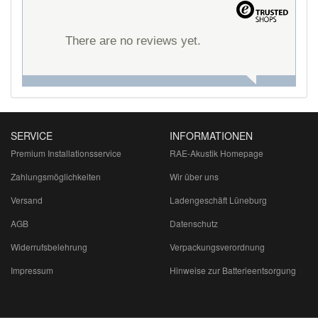
There are no reviews yet.
SERVICE
INFORMATIONEN
Premium Installationsservice
RAE-Akustik Homepage
Zahlungsmöglichkeiten
Wir über uns
Versand
Ladengeschäft Lüneburg
AGB
Datenschutz
Widerrufsbelehrung
Verpackungsverordnung
Impressum
Hinweise zur Batterieentsorgung