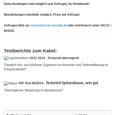
Zwischenlängen sind möglich (auf Anfrage), da Handmade!
Monoleitungen ebenfalls möglich, Preis auf Anfrage!
Anfragen bitte an:
versand@rae-akustik.de
oder telefonisch unter 04131 /
684281
Testberichte zum Kabel:
10/11 2014 - Testurteil überragend
"Deutlich hör- und fühlbarer Zugewinn an Kontrolle und Tiefenstaffelung im
Frequenzkeller!"
HiFi Test 06/2014 -
Testurteil Spitzenklasse, sehr gut
"Überragende Steigerung im Bassbereich."