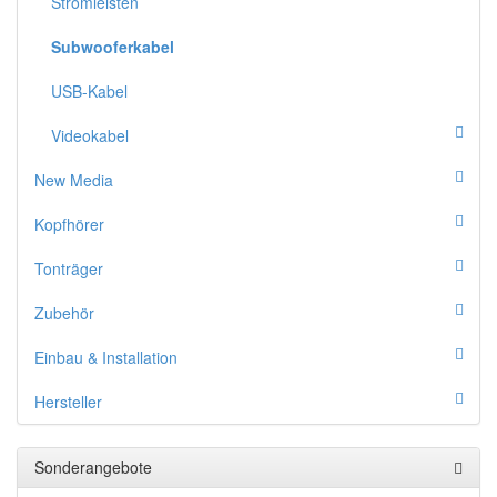
Stromleisten
Subwooferkabel
USB-Kabel
Videokabel
New Media
Kopfhörer
Tonträger
Zubehör
Einbau & Installation
Hersteller
Sonderangebote