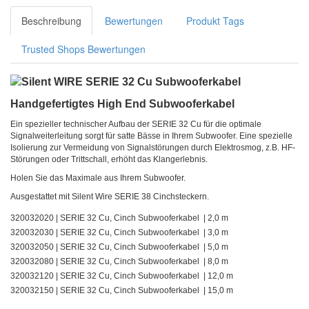
Beschreibung
Bewertungen
Produkt Tags
Trusted Shops Bewertungen
Handgefertigtes High End Subwooferkabel
Ein spezieller technischer Aufbau der SERIE 32 Cu für die optimale
Signalweiterleitung sorgt für satte Bässe in Ihrem Subwoofer. Eine spezielle
Isolierung zur Vermeidung von Signalstörungen durch Elektrosmog, z.B. HF-
Störungen oder Trittschall, erhöht das Klangerlebnis.
Holen Sie das Maximale aus Ihrem Subwoofer.
Ausgestattet mit Silent Wire SERIE 38 Cinchsteckern.
320032020 | SERIE 32 Cu, Cinch Subwooferkabel | 2,0 m
320032030 | SERIE 32 Cu, Cinch Subwooferkabel | 3,0 m
320032050 | SERIE 32 Cu, Cinch Subwooferkabel | 5,0 m
320032080 | SERIE 32 Cu, Cinch Subwooferkabel | 8,0 m
320032120 | SERIE 32 Cu, Cinch Subwooferkabel | 12,0 m
320032150 | SERIE 32 Cu, Cinch Subwooferkabel | 15,0 m