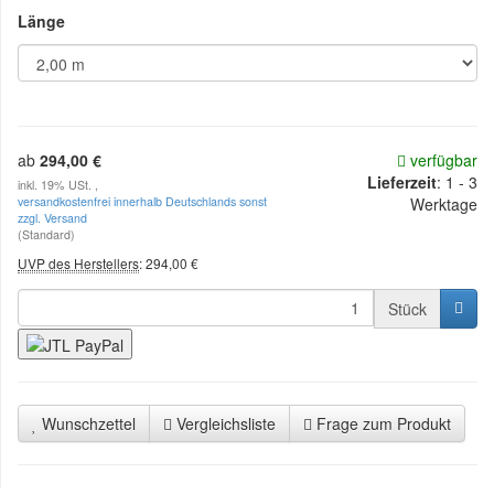
Länge
ab
294,00 €
verfügbar
Lieferzeit
: 1 - 3
inkl. 19% USt. ,
versandkostenfrei innerhalb Deutschlands sonst
Werktage
zzgl. Versand
(Standard)
UVP des Herstellers
:
294,00 €
Stück
Wunschzettel
Vergleichsliste
Frage zum Produkt