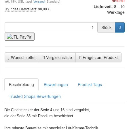
bestellt
inkl. 19% USt. , zzgl.
Versand
(Standard)
Lieferzeit
: 8 - 10
UVP des Herstellers
:
30,00 €
Werktage
Stück
Wunschzettel
Vergleichsliste
Frage zum Produkt
Beschreibung
Bewertungen
Produkt Tags
Trusted Shops Bewertungen
Die Cinchstecker der Serie 4 und 16 sind vergoldet,
die der Serie 38 mit Rhodium beschichtet
Ihre robuste Bauweise mit spezieller Löt-Klemm-Technik