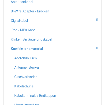
Antennenkabel
Bi-Wire Adapter / Brücken
Digitalkabel
iPod / MP3 Kabel
Klinken-Verlängerungskabel
Konfektionsmaterial
Aderendhülsen
Antennenstecker
Cinchverbinder
Kabelschuhe
Kabelterminals / Endkappen
Mantelstromfilter