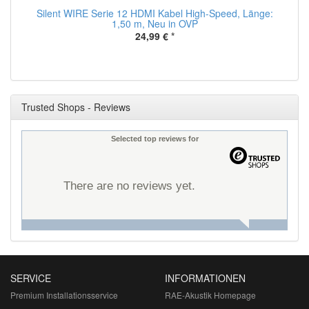
Silent WIRE Serie 12 HDMI Kabel High-Speed, Länge:
1,50 m, Neu in OVP
24,99 €
*
Trusted Shops - Reviews
Selected top reviews for
There are no reviews yet.
SERVICE
INFORMATIONEN
Premium Installationsservice
RAE-Akustik Homepage