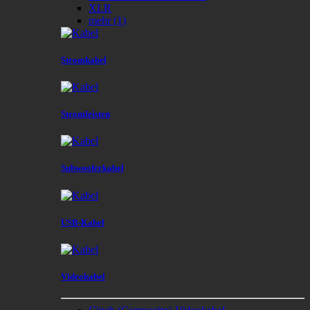
XLR
mehr
(1)
Stromkabel
Stromleisten
Subwooferkabel
USB-Kabel
Videokabel