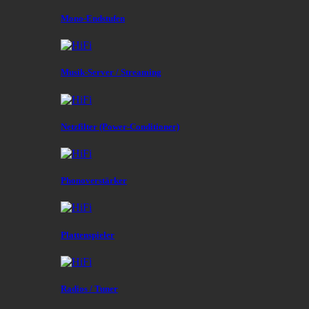
Mono-Endstufen
Musik-Server / Streaming
Netzfilter (Power-Conditioner)
Phonoverstärker
Plattenspieler
Radios / Tuner