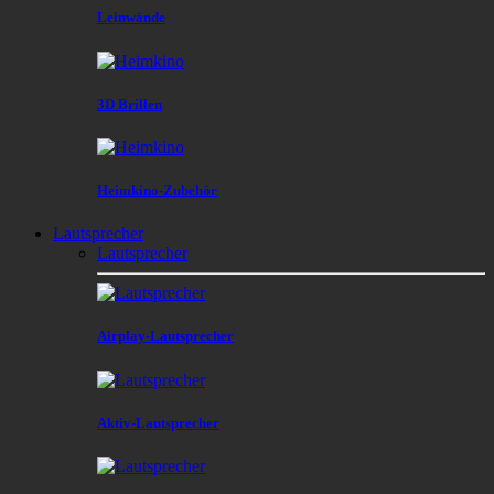
Leinwände
3D Brillen
Heimkino-Zubehör
Lautsprecher
Lautsprecher
Airplay-Lautsprecher
Aktiv-Lautsprecher