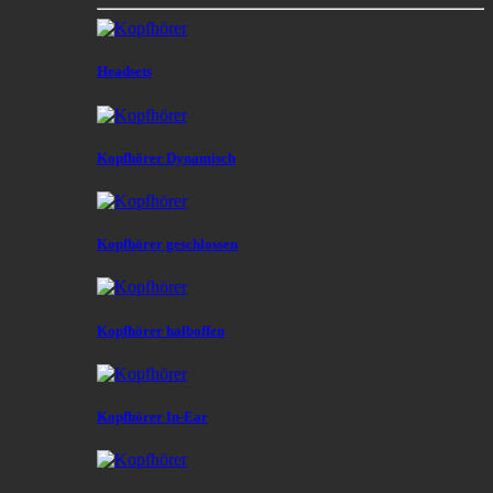
Headsets
Kopfhörer Dynamisch
Kopfhörer geschlossen
Kopfhörer halboffen
Kopfhörer In-Ear