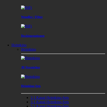
Wandler / Filter
Dockingstationen
Heimkino
Heimkino
AV-Verstärker
Heimkino-Sets
2.1 Kanal Heimkino-Sets
3.1 Kanal Heimkino-Sets
5.1 Kanal Heimkino-Sets