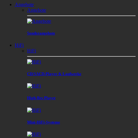
Angebote
Angebote
Sonderangebote
HiFi
HiFi
CD/SACD-Player & Laufwerke
High-Res Player
Mini-HiFi-Systeme