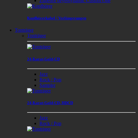
Zubehör beyerdynamic Custom One
Kopfhörerkabel / Verlängerungen
Tonträger
Tonträger
24-Karat-Gold-CD
Jazz
Rock / Pop
Sampler
24-Karat-Gold-CD, HDCD
Jazz
Rock / Pop