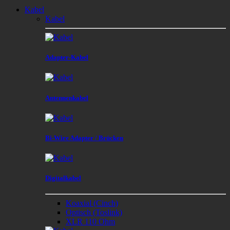
Kabel
Kabel
Adapter-Kabel
Antennenkabel
Bi-Wire Adapter / Brücken
Digitalkabel
Koaxial (Cinch)
Optisch (Toslink)
XLR 110 Ohm