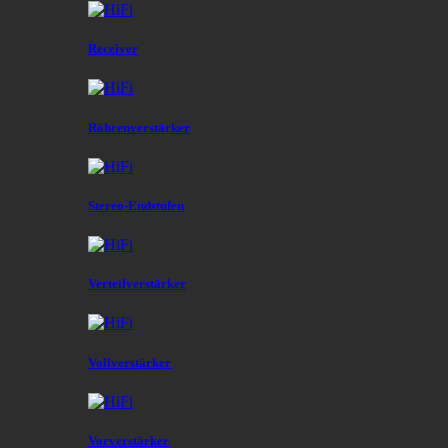
Receiver
Röhrenverstärker
Stereo-Endstufen
Verteilverstärker
Vollverstärker
Vorverstärker