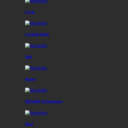
Cayin
Cocktail Audio
Dali
Denon
DRAABE Technologies
Dual