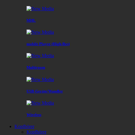
MHL
mobile Player (High-Res)
Multiroom
USB-Geräte/Wandler
Wireless
Kopfhörer
Kopfhörer