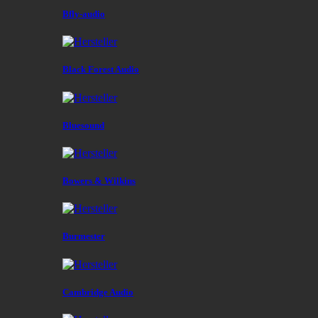
Bfly-audio
Black Forest Audio
Bluesound
Bowers & Wilkins
Burmester
Cambridge Audio