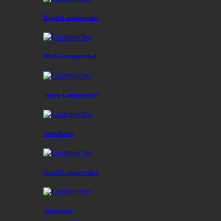
Regal-Lautsprecher
Rück-Lautsprecher
Seiten-Lautsprecher
Soundbars
Stand-Lautsprecher
Subwoofer