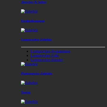
Absorber & Spikes
Fernbedienungen
Lautsprecher-Zubehör
Lautsprecher-Bespannung
Lautsprecher-Füße
Lautsprecher-Ständer
Plattenspieler-Zubehör
Tuning