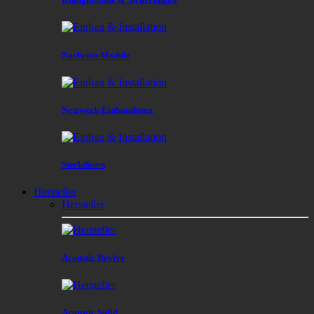
Nachrüst-Module
Netzwerk-Einbaudosen
Steckdosen
Hersteller
Hersteller
Acoustic Revive
Acoustic Solid