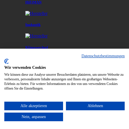
HiFiMAN
Inakustik
Klimawechsel
Datenschutzbestimmungen
Wir verwenden Cookies
L Art du Son
Wir können diese zur Analyse unserer Besucherdaten platzieren, um unsere Webseite zu
verbessern, personalisierte Inhalte anzuzeigen und Ihnen ein großartiges Webseiten-
Erlebnis zu bieten. Für weitere Informationen zu den von uns verwendeten Cookies
öffnen Sie die Einstellungen.
Marantz
Alle akzeptieren
Ablehnen
Meze
Nein, anpassen