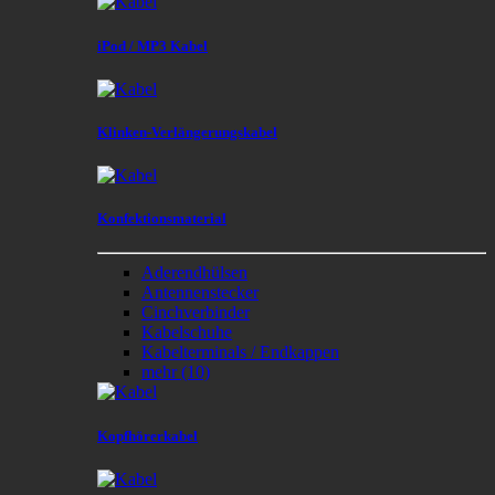
iPod / MP3 Kabel
Klinken-Verlängerungskabel
Konfektionsmaterial
Aderendhülsen
Antennenstecker
Cinchverbinder
Kabelschuhe
Kabelterminals / Endkappen
mehr
(10)
Kopfhörerkabel