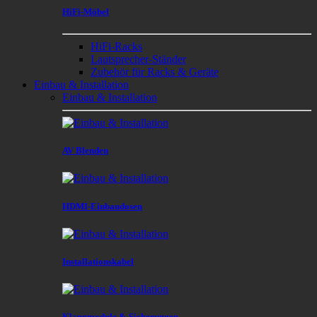
HiFi-Möbel
HiFi-Racks
Lautsprecher-Ständer
Zubehör für Racks & Geräte
Einbau & Installation
Einbau & Installation
AV Blenden
HDMI-Einbaudosen
Installationskabel
Klangmodule & Sicherungen