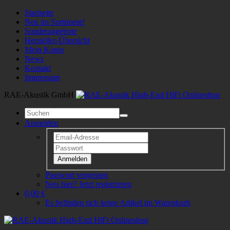
Startseite
Neu im Sortiment!
Sonderangebote
Hersteller-Übersicht
Mein Konto
News
Kontakt
Impressum
RAE-Akustik GmbH
Anmelden
Anmelden
Passwort vergessen
Neu hier? Jetzt registrieren
0,00 €
Es befinden sich keine Artikel im Warenkorb