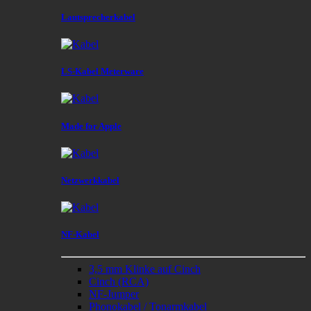
Lautsprecherkabel
LS-Kabel Meterware
Made for Apple
Netzwerkkabel
NF-Kabel
3,5 mm Klinke auf Cinch
Cinch (RCA)
NF-Jumper
Phonokabel / Tonarmkabel