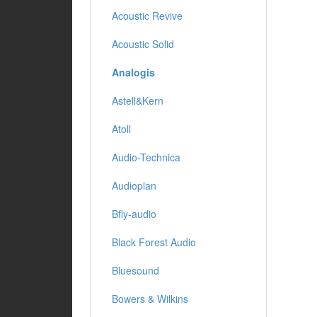
Acoustic Revive
Acoustic Solid
Analogis
Astell&Kern
Atoll
Audio-Technica
Audioplan
Bfly-audio
Black Forest Audio
Bluesound
Bowers & Wilkins