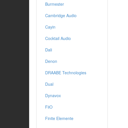
Burmester
Cambridge Audio
Cayin
Cocktail Audio
Dali
Denon
DRAABE Technologies
Dual
Dynavox
FiiO
Finite Elemente