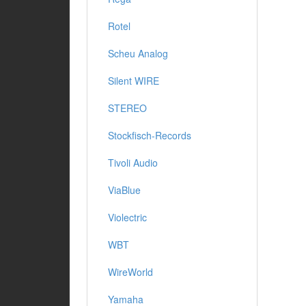
Rotel
Scheu Analog
Silent WIRE
STEREO
Stockfisch-Records
Tivoli Audio
ViaBlue
Violectric
WBT
WireWorld
Yamaha