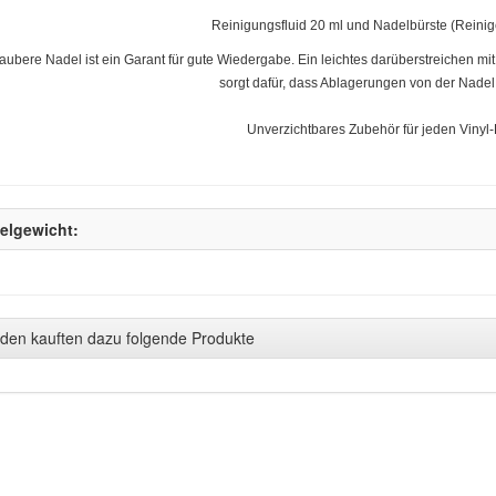
Reinigungsfluid 20 ml und Nadelbürste (Reiniger
aubere Nadel ist ein Garant für gute Wiedergabe. Ein leichtes darüberstreichen m
sorgt dafür, dass Ablagerungen von der Nadel
Unverzichtbares Zubehör für jeden Vinyl
kelgewicht:
den kauften dazu folgende Produkte