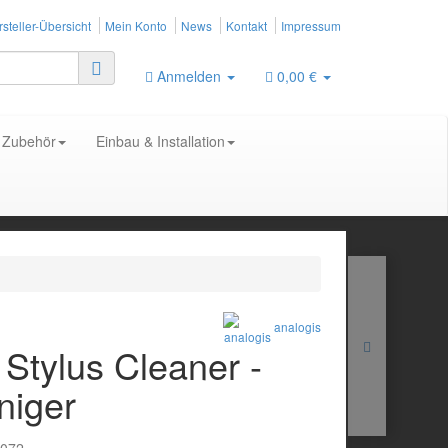
steller-Übersicht
Mein Konto
News
Kontakt
Impressum
Anmelden
0,00 €
Zubehör
Einbau & Installation
analogis
 Stylus Cleaner -
niger