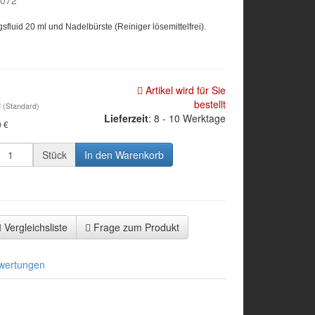
6072
sfluid 20 ml und Nadelbürste (Reiniger lösemittelfrei).
Artikel wird für Sie
bestellt
d
(Standard)
Lieferzeit
: 8 - 10 Werktage
0 €
Stück
In den Warenkorb
Vergleichsliste
Frage zum Produkt
wertungen