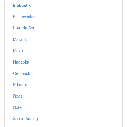
Inakustik
Klimawechsel
L Art du Son
Marantz
Meze
Nagaoka
Oehlbach
Primare
Rega
Rotel
Scheu Analog