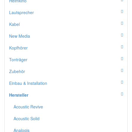
Heimkino
Lautsprecher
Kabel
New Media
Kopfhörer
Tonträger
Zubehör
Einbau & Installation
Hersteller
Acoustic Revive
Acoustic Solid
Analogis