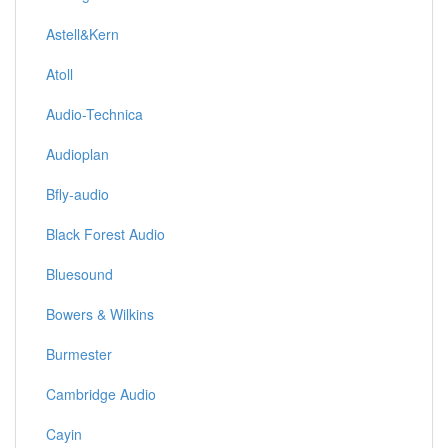
Astell&Kern
Atoll
Audio-Technica
Audioplan
Bfly-audio
Black Forest Audio
Bluesound
Bowers & Wilkins
Burmester
Cambridge Audio
Cayin