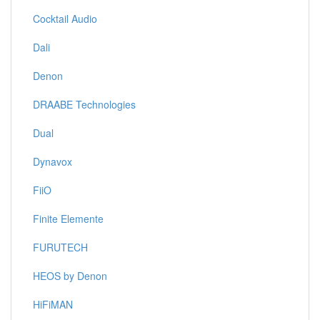
Cocktail Audio
Dali
Denon
DRAABE Technologies
Dual
Dynavox
FiiO
Finite Elemente
FURUTECH
HEOS by Denon
HiFiMAN