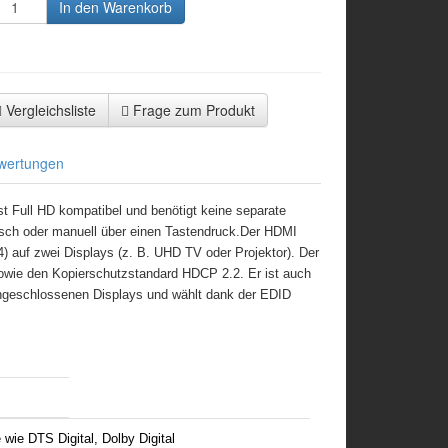
In den Warenkorb
Vergleichsliste
Frage zum Produkt
wertungen
t Full HD kompatibel und benötigt keine separate
sch oder manuell über einen Tastendruck.Der HDMI
PS4) auf zwei Displays (z. B. UHD TV oder Projektor). Der
 sowie den Kopierschutzstandard HDCP 2.2. Er ist auch
 angeschlossenen Displays und wählt dank der EDID
wie DTS Digital, Dolby Digital