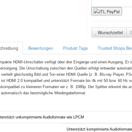
Wunschzettel
chreibung
Bewertungen
Produkt Tags
Trusted Shops Be
mpakte HDMI-Umschalter verfügt über drei Eingänge und einen Ausgang. Er is
ersorgung. Die Umschaltung zwischen den Quellen erfolgt entweder automati
r verteilt gleichzeitig Bild und Ton einer HDMI Quelle (z. B. Blu-ray Player, 
er ist HDMI 2.0 kompatibel und unterstützt Formate bis 4k mit 50 bzw. 60 Hz
skompatibel zu kleineren Formaten wir z. B. 1080p. Der Splitter erkennt die
 automatisch das bestmögliche Wiedergabeformat.
terstützt unkomprimierte Audioformate wie LPCM
Unterstützt komprimierte Audioformate 