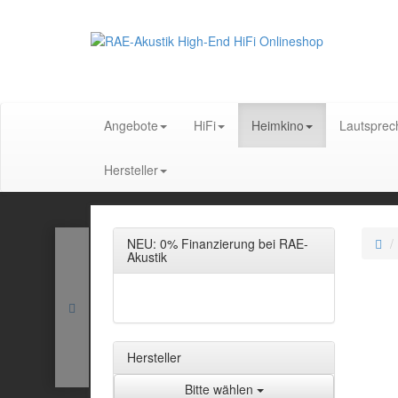
Angebote
HiFi
Heimkino
Lautsprec
Hersteller
NEU: 0% Finanzierung bei RAE-
Akustik
Hersteller
Bitte wählen