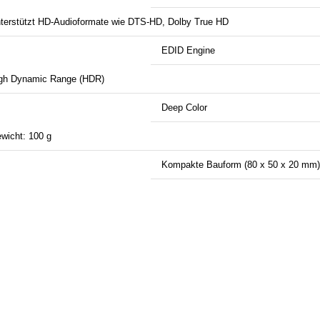
terstützt HD-Audioformate wie DTS-HD, Dolby True HD
EDID Engine
gh Dynamic Range (HDR)
Deep Color
wicht: 100 g
Kompakte Bauform (80 x 50 x 20 mm)