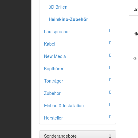
3D Brillen
Un
Heimkino-Zubehör
Lautsprecher
Hi
Kabel
New Media
Ge
Kopfhörer
Tonträger
Zubehör
Einbau & Installation
Hersteller
Sonderangebote