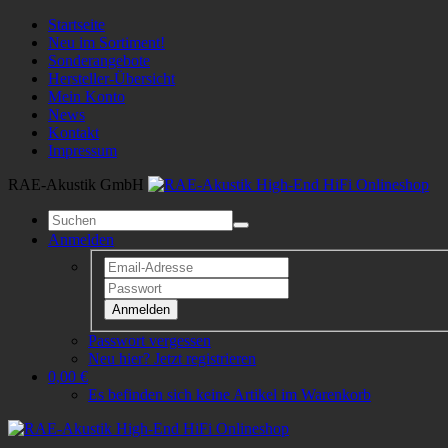
Startseite
Neu im Sortiment!
Sonderangebote
Hersteller-Übersicht
Mein Konto
News
Kontakt
Impressum
RAE-Akustik GmbH
Anmelden
Anmelden
Passwort vergessen
Neu hier? Jetzt registrieren
0,00 €
Es befinden sich keine Artikel im Warenkorb