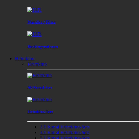
Wandler / Filter
Dockingstationen
Heimkino
Heimkino
AV-Verstärker
Heimkino-Sets
2.1 Kanal Heimkino-Sets
3.1 Kanal Heimkino-Sets
5.1 Kanal Heimkino-Sets