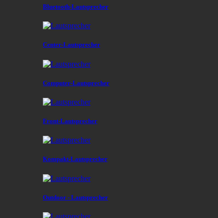
Bluetooth-Lautsprecher
Center-Lautsprecher
Computer-Lautsprecher
Front-Lautsprecher
Kompakt-Lautsprecher
Outdoor - Lautsprecher