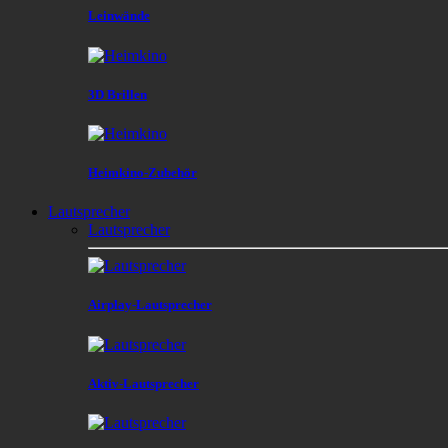
Leinwände
3D Brillen
Heimkino-Zubehör
Lautsprecher
Lautsprecher
Airplay-Lautsprecher
Aktiv-Lautsprecher